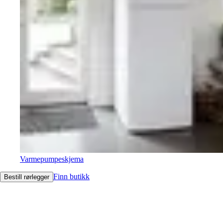
Varmepumpeskjema
Finn butikk
Bestill rørlegger