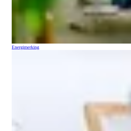
Energimerking