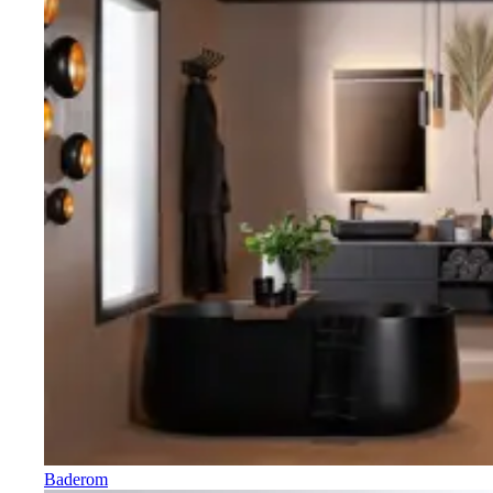
Baderom