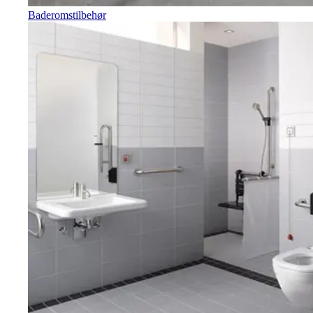
Baderomstilbehør