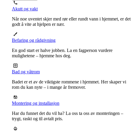
Akutt og vakt
Når noe uventet skjer med rør eller rundt vann i hjemmet, er det
godt å vite at hjelpen er nær.
Befaring og rådgivning
En god start er halve jobben. La en fagperson vurdere
mulighetene – hjemme hos deg.
Bad og våtrom
Badet er et av de viktigste rommene i hjemmet. Her skaper vi
rom du kan nyte – i mange år fremover.
Montering og installasjon
Har du funnet det du vil ha? La oss ta oss av monteringen –
trygt, raskt og til avtalt pris.