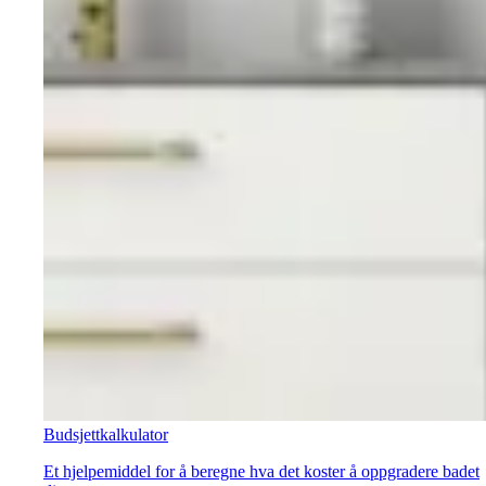
Budsjettkalkulator
Et hjelpemiddel for å beregne hva det koster å oppgradere badet