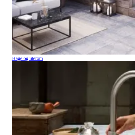
Hage og uterom