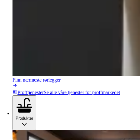
Finn nærmeste rørlegger
Profftjenester
Se alle våre tjenester for proffmarkedet
Produkter