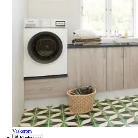
Vaskerom
Planlegging