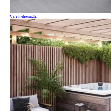
Care hjelpemidler