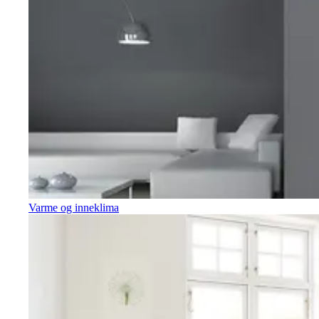
Varme og inneklima