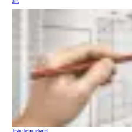
ditt.
Tegn drømmebadet