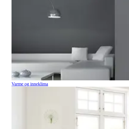
Varme og inneklima