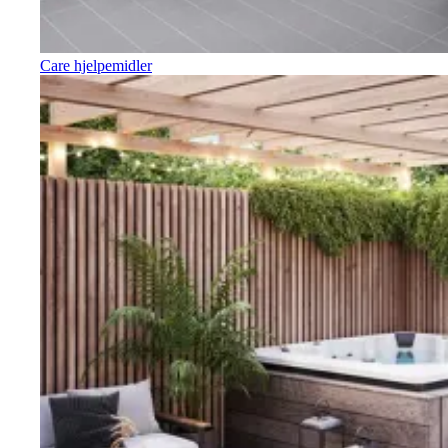
Care hjelpemidler