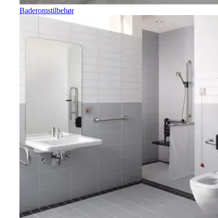
Baderomstilbehør