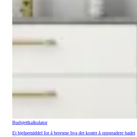
Budsjettkalkulator
Et hjelpemiddel for å beregne hva det koster å oppgradere badet