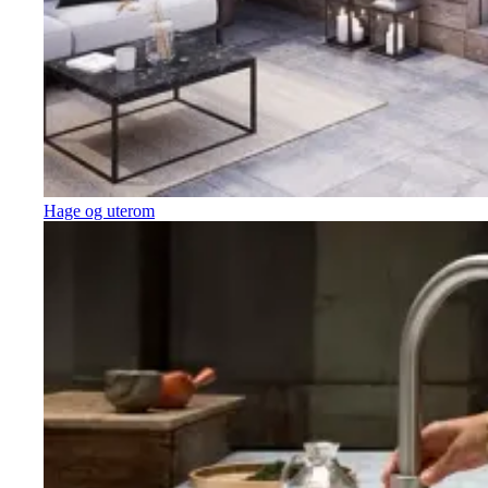
Hage og uterom