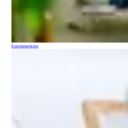
Energimerking