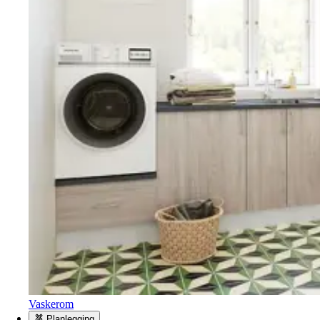
Vaskerom
Planlegging