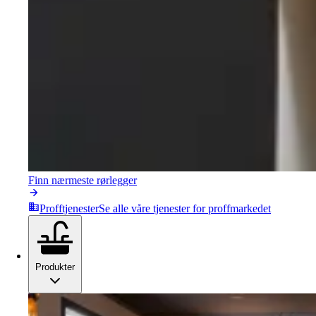
Finn nærmeste rørlegger
Profftjenester
Se alle våre tjenester for proffmarkedet
Produkter