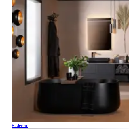
Baderom