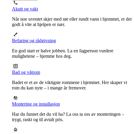
Akutt og vakt
Når noe uventet skjer med rør eller rundt vann i hjemmet, er det
godt å vite at hjelpen er nær.
Befaring og rådgivning
En god start er halve jobben. La en fagperson vurdere
mulighetene – hjemme hos deg.
Bad og våtrom
Badet er et av de viktigste rommene i hjemmet. Her skaper vi
rom du kan nyte – i mange år fremover.
Montering og installasjon
Har du funnet det du vil ha? La oss ta oss av monteringen –
trygt, raskt og til avtalt pris.