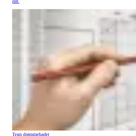
ditt.
Tegn drømmebadet