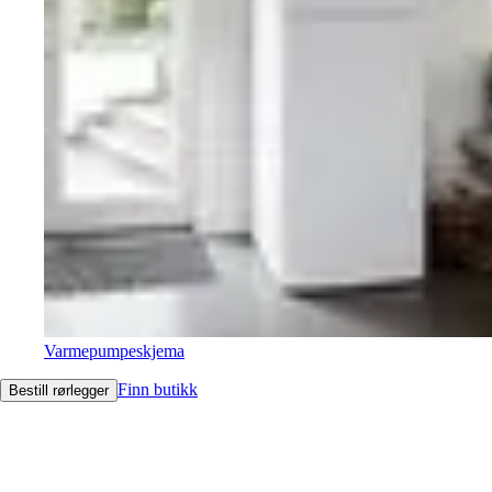
Varmepumpeskjema
Finn butikk
Bestill rørlegger