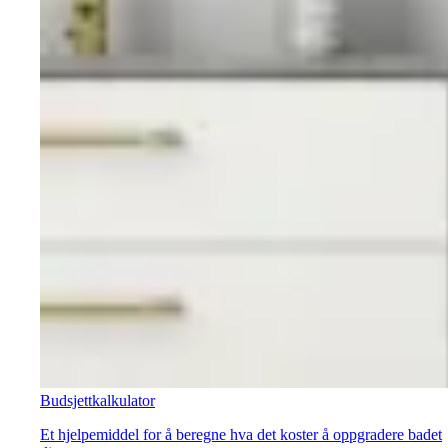
Budsjettkalkulator
Et hjelpemiddel for å beregne hva det koster å oppgradere badet