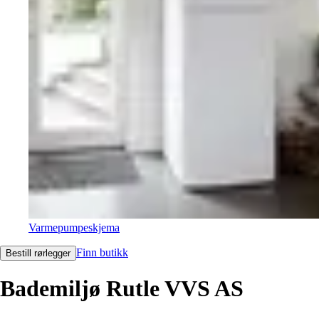
Varmepumpeskjema
Finn butikk
Bestill rørlegger
Bademiljø Rutle VVS AS