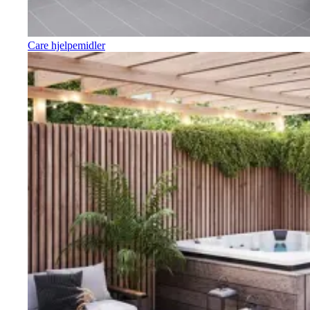
Care hjelpemidler