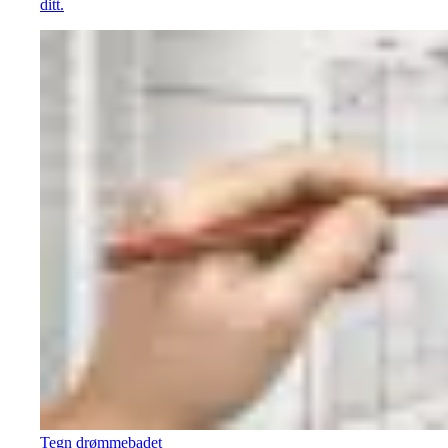
ditt.
Tegn drømmebadet