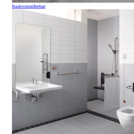
Baderomstilbehør