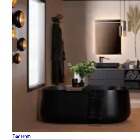
Baderom