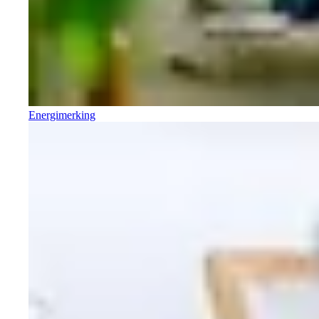
Energimerking