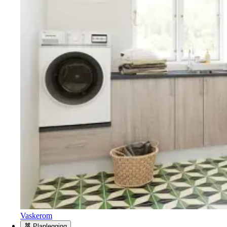
Vaskerom
Planlegging