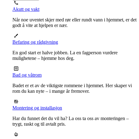
Akutt og vakt
Når noe uventet skjer med rør eller rundt vann i hjemmet, er det
godt å vite at hjelpen er nær.
Befaring og rådgivning
En god start er halve jobben. La en fagperson vurdere
mulighetene – hjemme hos deg.
Bad og våtrom
Badet er et av de viktigste rommene i hjemmet. Her skaper vi
rom du kan nyte – i mange år fremover.
Montering og installasjon
Har du funnet det du vil ha? La oss ta oss av monteringen –
trygt, raskt og til avtalt pris.