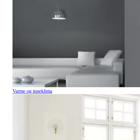
Varme og inneklima