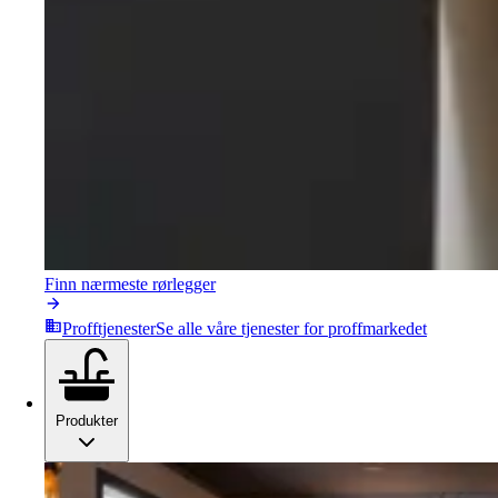
Finn nærmeste rørlegger
Profftjenester
Se alle våre tjenester for proffmarkedet
Produkter