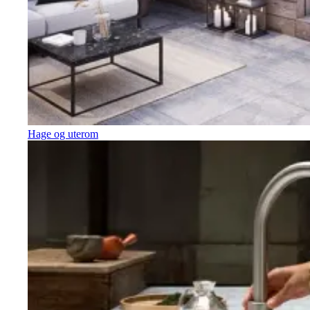
Hage og uterom