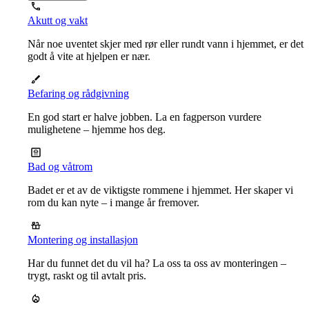
Akutt og vakt
Når noe uventet skjer med rør eller rundt vann i hjemmet, er det
godt å vite at hjelpen er nær.
Befaring og rådgivning
En god start er halve jobben. La en fagperson vurdere
mulighetene – hjemme hos deg.
Bad og våtrom
Badet er et av de viktigste rommene i hjemmet. Her skaper vi
rom du kan nyte – i mange år fremover.
Montering og installasjon
Har du funnet det du vil ha? La oss ta oss av monteringen –
trygt, raskt og til avtalt pris.