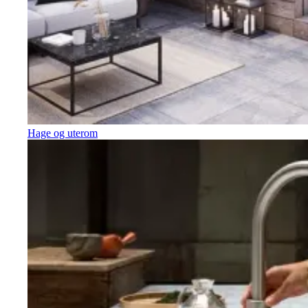
Hage og uterom