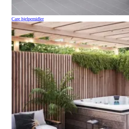
Care hjelpemidler