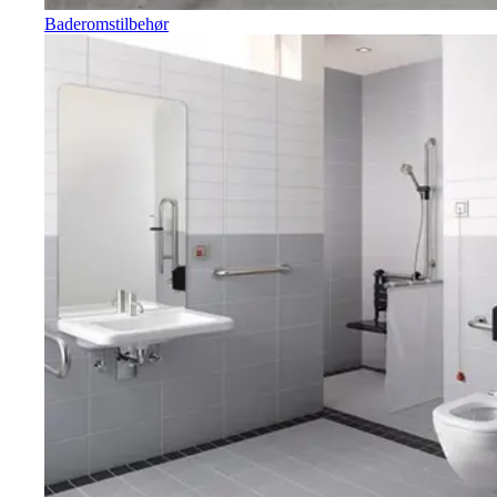
Baderomstilbehør