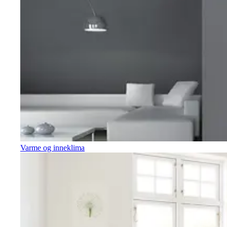
Varme og inneklima