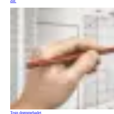
ditt.
Tegn drømmebadet