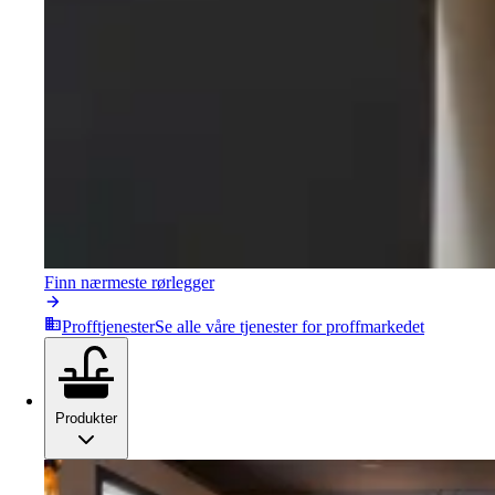
Finn nærmeste rørlegger
Profftjenester
Se alle våre tjenester for proffmarkedet
Produkter