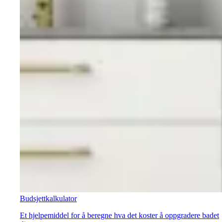
Budsjettkalkulator
Et hjelpemiddel for å beregne hva det koster å oppgradere badet