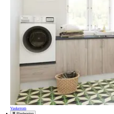
Vaskerom
Planlegging