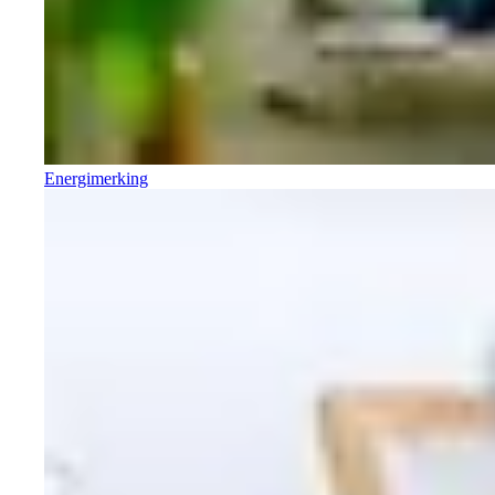
Energimerking