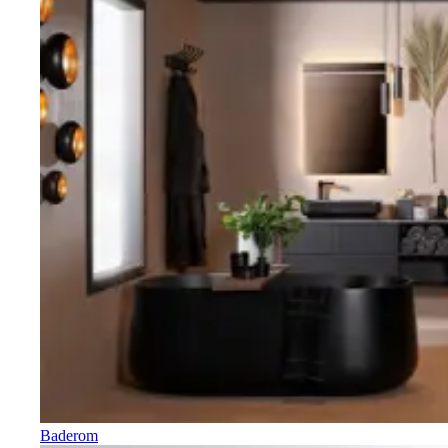
Baderom