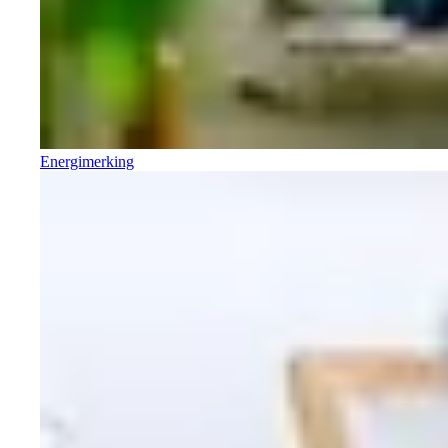
Energimerking