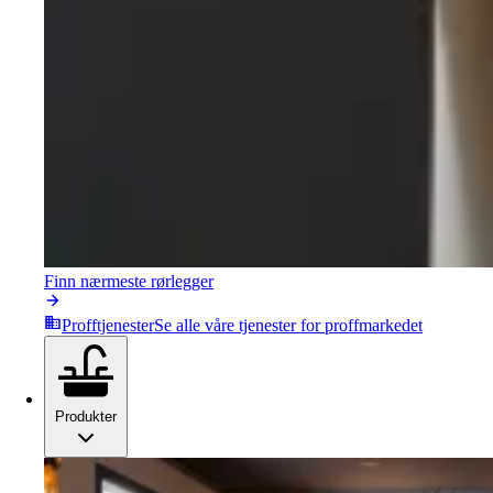
Finn nærmeste rørlegger
Profftjenester
Se alle våre tjenester for proffmarkedet
Produkter