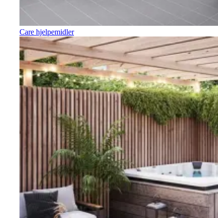
Care hjelpemidler