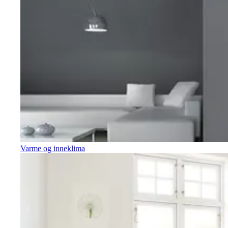
Varme og inneklima