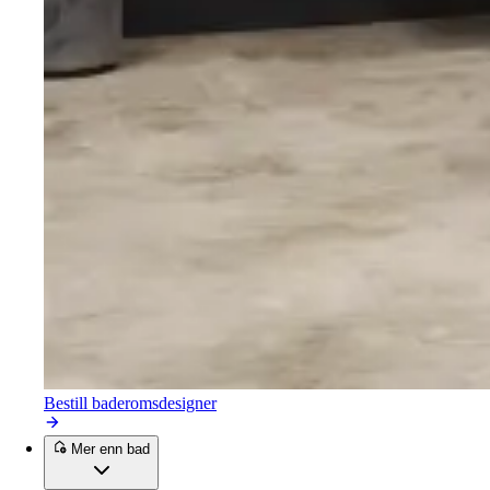
Bestill baderomsdesigner
Mer enn bad