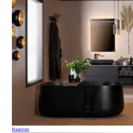
Baderom