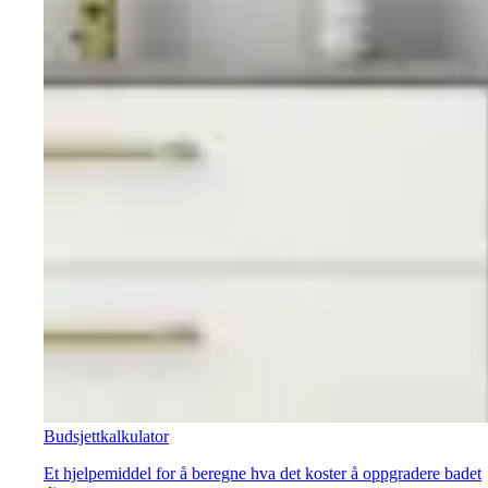
Budsjettkalkulator
Et hjelpemiddel for å beregne hva det koster å oppgradere badet