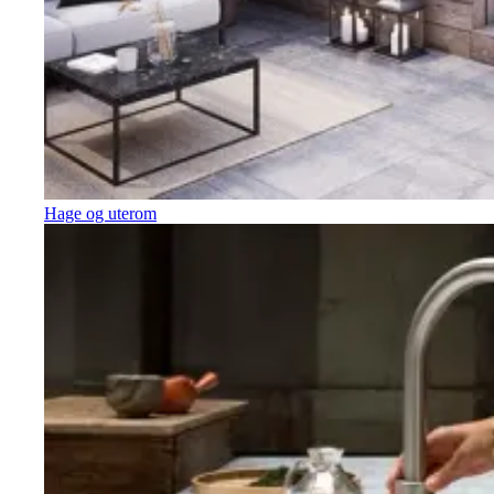
Hage og uterom