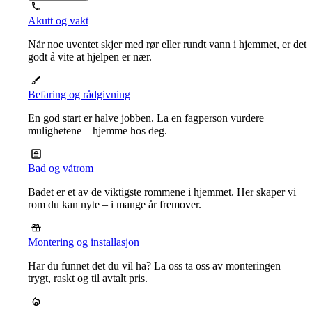
Akutt og vakt
Når noe uventet skjer med rør eller rundt vann i hjemmet, er det
godt å vite at hjelpen er nær.
Befaring og rådgivning
En god start er halve jobben. La en fagperson vurdere
mulighetene – hjemme hos deg.
Bad og våtrom
Badet er et av de viktigste rommene i hjemmet. Her skaper vi
rom du kan nyte – i mange år fremover.
Montering og installasjon
Har du funnet det du vil ha? La oss ta oss av monteringen –
trygt, raskt og til avtalt pris.