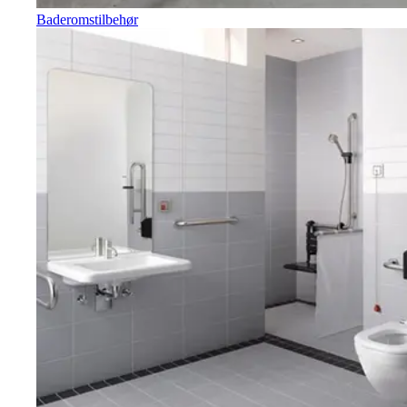
Baderomstilbehør