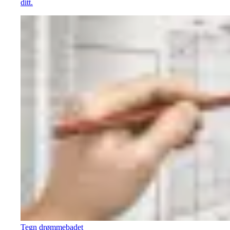
ditt.
Tegn drømmebadet