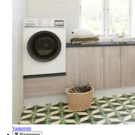
Vaskerom
Planlegging