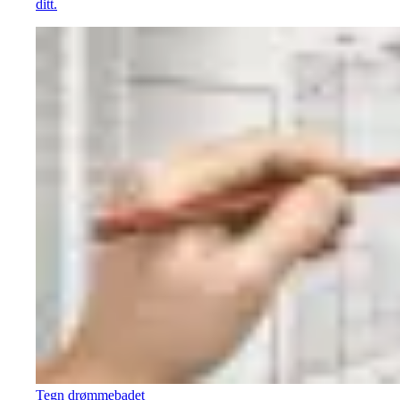
ditt.
Tegn drømmebadet