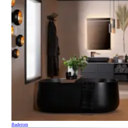
Baderom