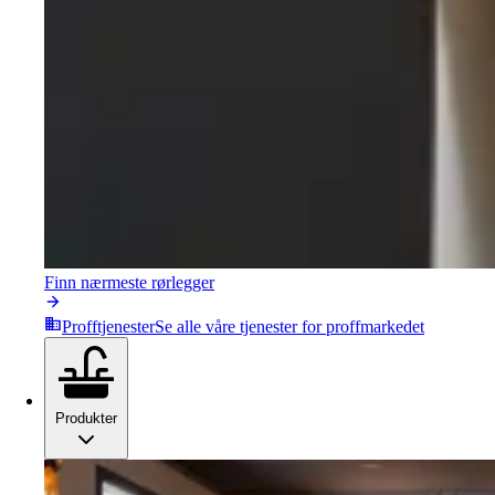
Finn nærmeste rørlegger
Profftjenester
Se alle våre tjenester for proffmarkedet
Produkter