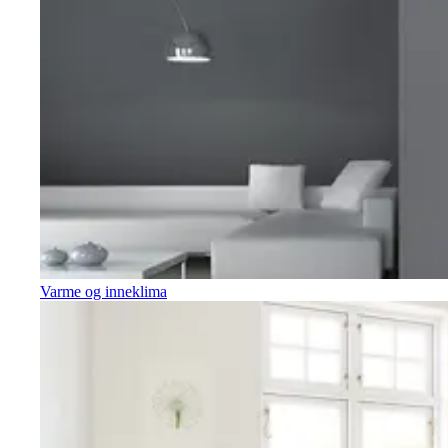
Varme og inneklima