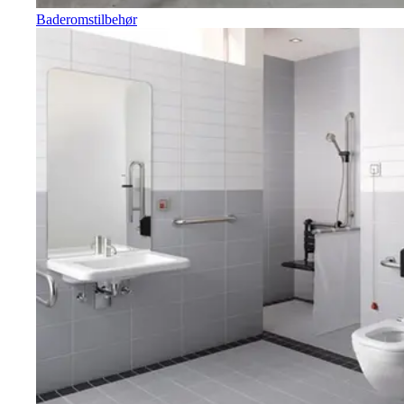
Baderomstilbehør