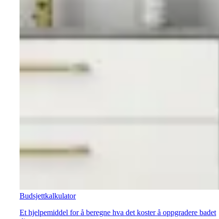
Budsjettkalkulator
Et hjelpemiddel for å beregne hva det koster å oppgradere badet