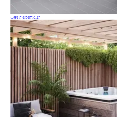
Care hjelpemidler