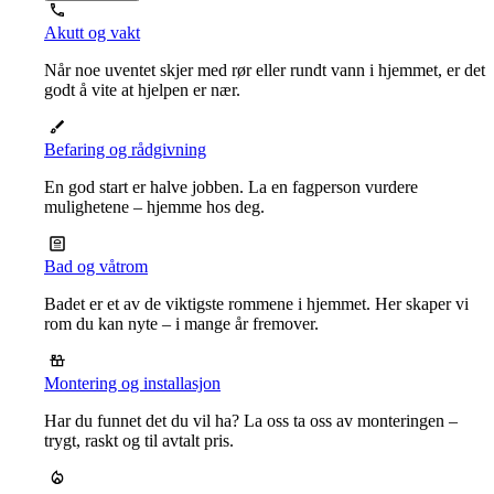
Akutt og vakt
Når noe uventet skjer med rør eller rundt vann i hjemmet, er det
godt å vite at hjelpen er nær.
Befaring og rådgivning
En god start er halve jobben. La en fagperson vurdere
mulighetene – hjemme hos deg.
Bad og våtrom
Badet er et av de viktigste rommene i hjemmet. Her skaper vi
rom du kan nyte – i mange år fremover.
Montering og installasjon
Har du funnet det du vil ha? La oss ta oss av monteringen –
trygt, raskt og til avtalt pris.