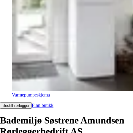
Varmepumpeskjema
Finn butikk
Bestill rørlegger
Bademiljø Søstrene Amundsen
Rørleggerbedrift AS