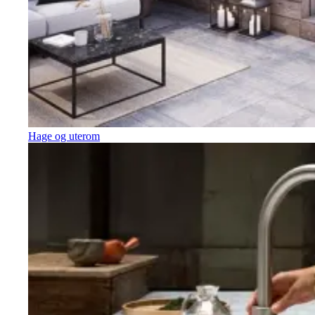
Hage og uterom