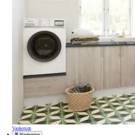
Vaskerom
Planlegging