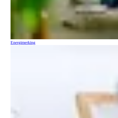
Energimerking