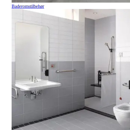
Baderomstilbehør