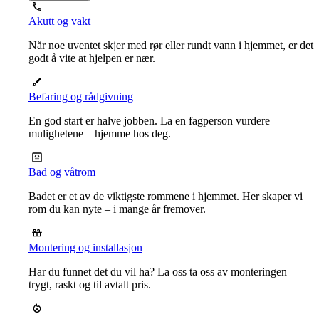
Akutt og vakt
Når noe uventet skjer med rør eller rundt vann i hjemmet, er det
godt å vite at hjelpen er nær.
Befaring og rådgivning
En god start er halve jobben. La en fagperson vurdere
mulighetene – hjemme hos deg.
Bad og våtrom
Badet er et av de viktigste rommene i hjemmet. Her skaper vi
rom du kan nyte – i mange år fremover.
Montering og installasjon
Har du funnet det du vil ha? La oss ta oss av monteringen –
trygt, raskt og til avtalt pris.