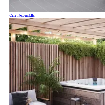
Care hjelpemidler