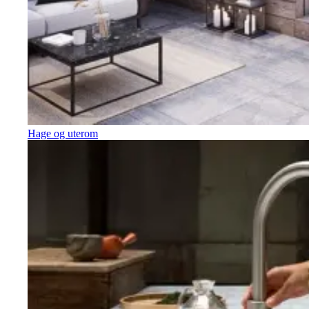
Hage og uterom