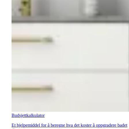
Budsjettkalkulator
Et hjelpemiddel for å beregne hva det koster å oppgradere badet