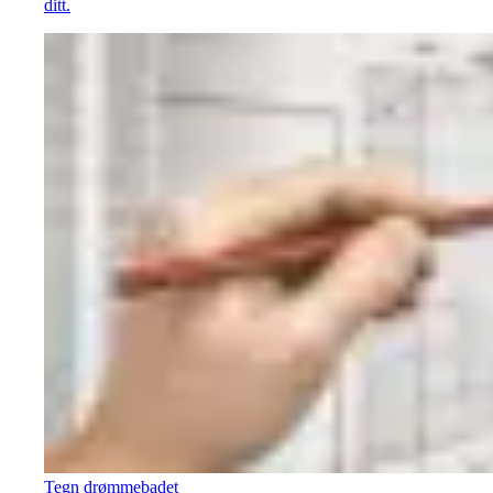
ditt.
Tegn drømmebadet