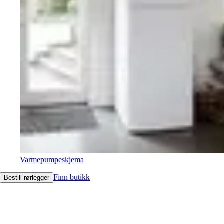
Varmepumpeskjema
Finn butikk
Bestill rørlegger