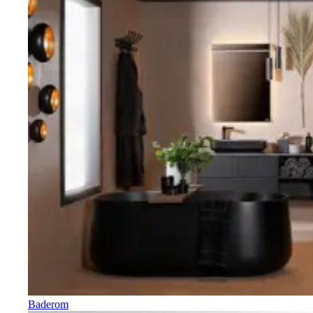
Baderom