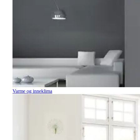
Varme og inneklima