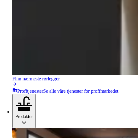
Finn nærmeste rørlegger
Profftjenester
Se alle våre tjenester for proffmarkedet
Produkter