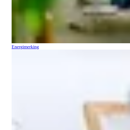
Energimerking