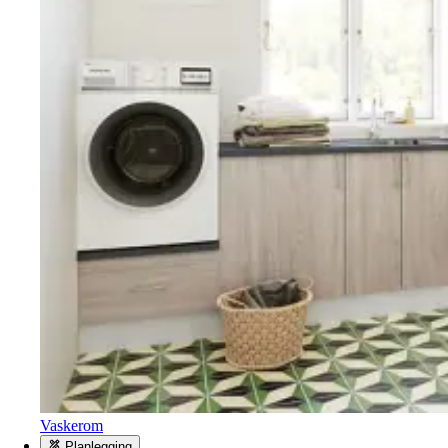
Vaskerom
Planlegging