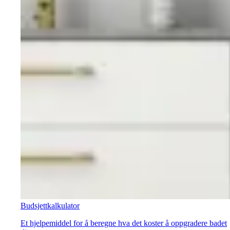
Budsjettkalkulator
Et hjelpemiddel for å beregne hva det koster å oppgradere badet