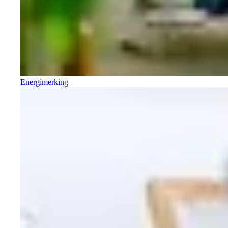
Energimerking