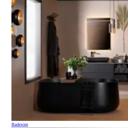
Baderom