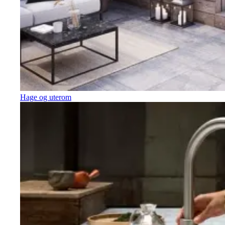
Hage og uterom