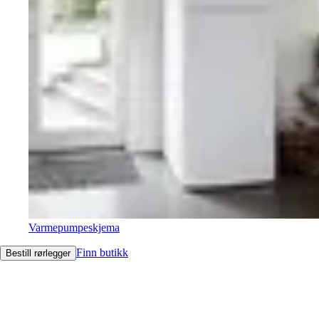
Varmepumpeskjema
Finn butikk
Bestill rørlegger