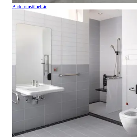
Baderomstilbehør