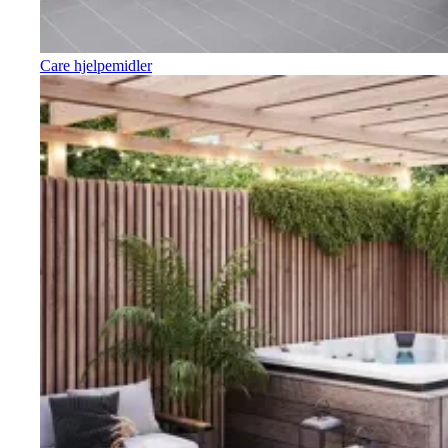
Care hjelpemidler