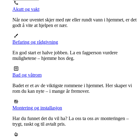
Akutt og vakt
Når noe uventet skjer med rør eller rundt vann i hjemmet, er det
godt å vite at hjelpen er nær.
Befaring og rådgivning
En god start er halve jobben. La en fagperson vurdere
mulighetene – hjemme hos deg.
Bad og våtrom
Badet er et av de viktigste rommene i hjemmet. Her skaper vi
rom du kan nyte – i mange år fremover.
Montering og installasjon
Har du funnet det du vil ha? La oss ta oss av monteringen –
trygt, raskt og til avtalt pris.