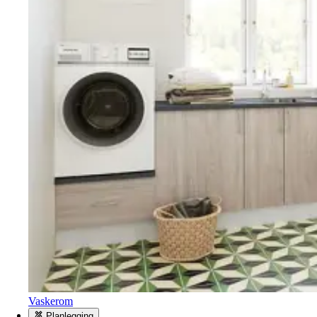
Vaskerom
Planlegging