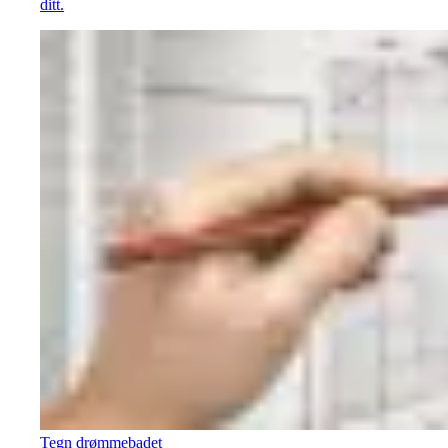
ditt.
Tegn drømmebadet