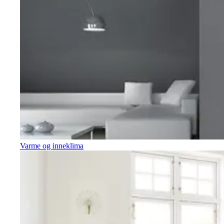
Varme og inneklima