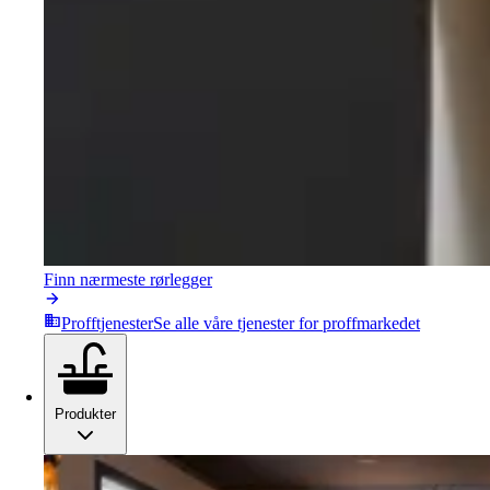
Finn nærmeste rørlegger
Profftjenester
Se alle våre tjenester for proffmarkedet
Produkter