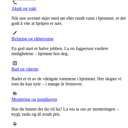
Akutt og vakt
Når noe uventet skjer med rør eller rundt vann i hjemmet, er det
godt å vite at hjelpen er nær.
Befaring og rådgivning
En god start er halve jobben. La en fagperson vurdere
mulighetene – hjemme hos deg.
Bad og våtrom
Badet er et av de viktigste rommene i hjemmet. Her skaper vi
rom du kan nyte – i mange år fremover.
Montering og installasjon
Har du funnet det du vil ha? La oss ta oss av monteringen –
trygt, raskt og til avtalt pris.