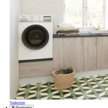
Vaskerom
Planlegging