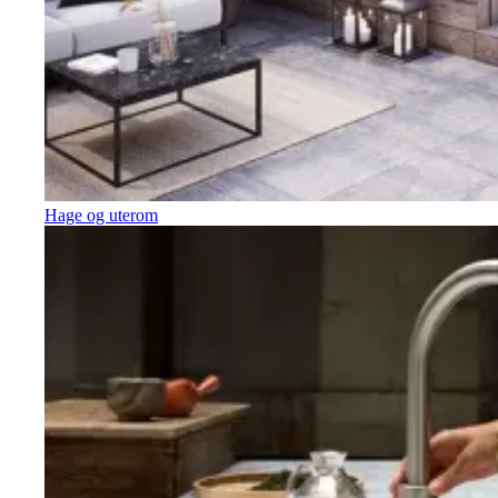
Hage og uterom