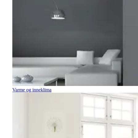
Varme og inneklima