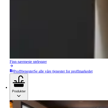
Finn nærmeste rørlegger
Profftjenester
Se alle våre tjenester for proffmarkedet
Produkter