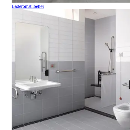
Baderomstilbehør