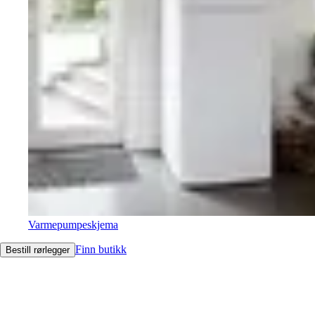
Varmepumpeskjema
Finn butikk
Bestill rørlegger