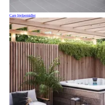
Care hjelpemidler