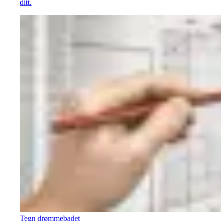
ditt.
Tegn drømmebadet