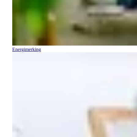
Energimerking