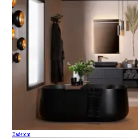
Baderom