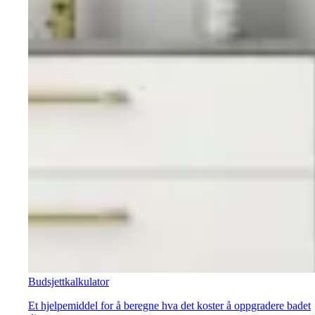
Budsjettkalkulator
Et hjelpemiddel for å beregne hva det koster å oppgradere badet