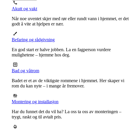
Akutt og vakt
Når noe uventet skjer med rør eller rundt vann i hjemmet, er det
godt å vite at hjelpen er nær.
Befaring og rådgivning
En god start er halve jobben. La en fagperson vurdere
mulighetene – hjemme hos deg.
Bad og våtrom
Badet er et av de viktigste rommene i hjemmet. Her skaper vi
rom du kan nyte – i mange år fremover.
Montering og installasjon
Har du funnet det du vil ha? La oss ta oss av monteringen –
trygt, raskt og til avtalt pris.