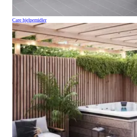
Care hjelpemidler