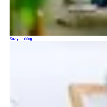
Energimerking