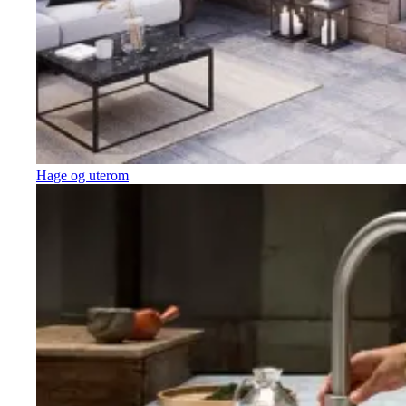
Hage og uterom