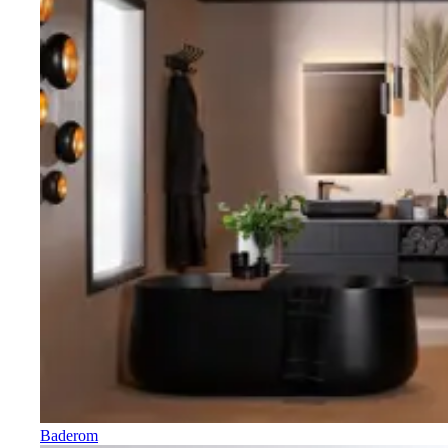
Baderom