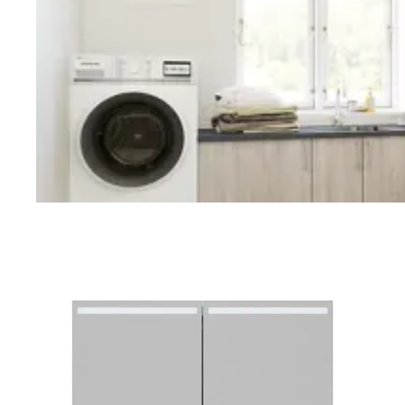
Vaskerom
Planlegging