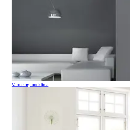
Varme og inneklima