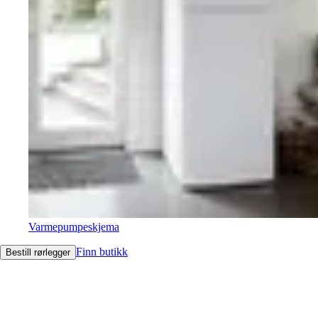
Varmepumpeskjema
Finn butikk
Bestill rørlegger