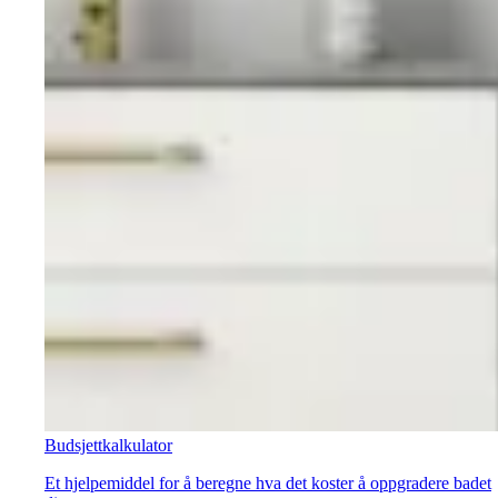
Budsjettkalkulator
Et hjelpemiddel for å beregne hva det koster å oppgradere badet