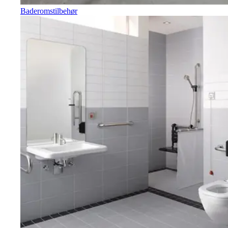
Baderomstilbehør