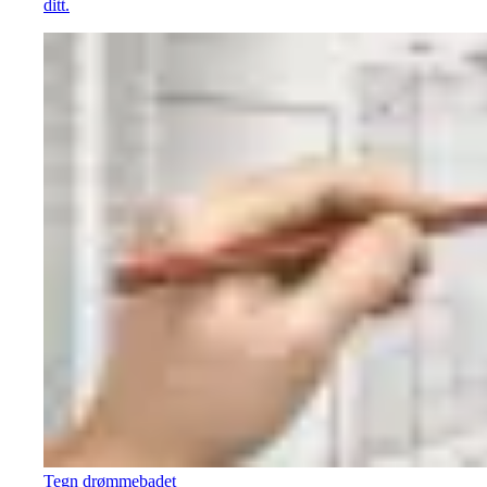
ditt.
Tegn drømmebadet