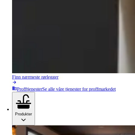
Finn nærmeste rørlegger
Profftjenester
Se alle våre tjenester for proffmarkedet
Produkter