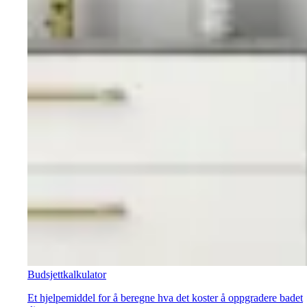
Budsjettkalkulator
Et hjelpemiddel for å beregne hva det koster å oppgradere badet