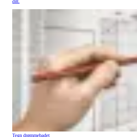
ditt.
Tegn drømmebadet