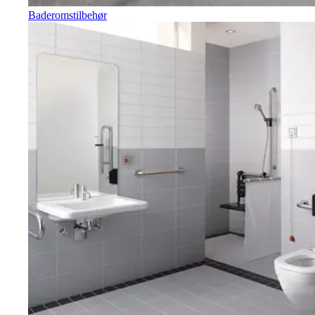
Baderomstilbehør