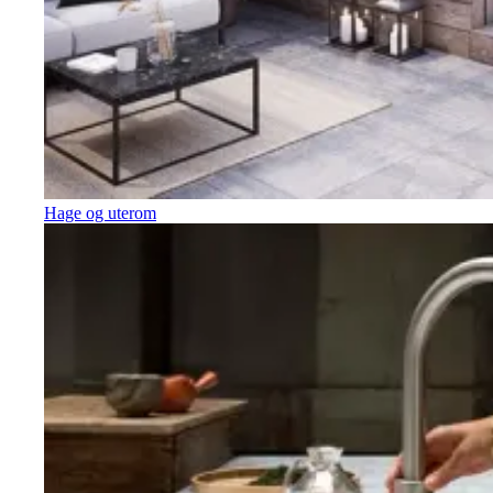
Hage og uterom