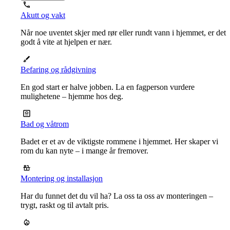
Akutt og vakt
Når noe uventet skjer med rør eller rundt vann i hjemmet, er det
godt å vite at hjelpen er nær.
Befaring og rådgivning
En god start er halve jobben. La en fagperson vurdere
mulighetene – hjemme hos deg.
Bad og våtrom
Badet er et av de viktigste rommene i hjemmet. Her skaper vi
rom du kan nyte – i mange år fremover.
Montering og installasjon
Har du funnet det du vil ha? La oss ta oss av monteringen –
trygt, raskt og til avtalt pris.