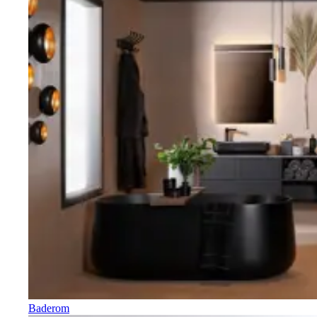
Baderom