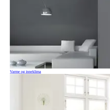
Varme og inneklima