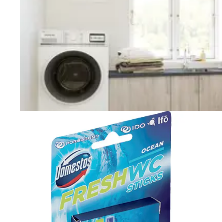
Vaskerom
Planlegging