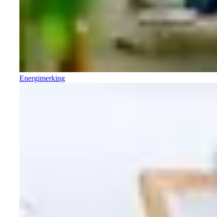
Energimerking