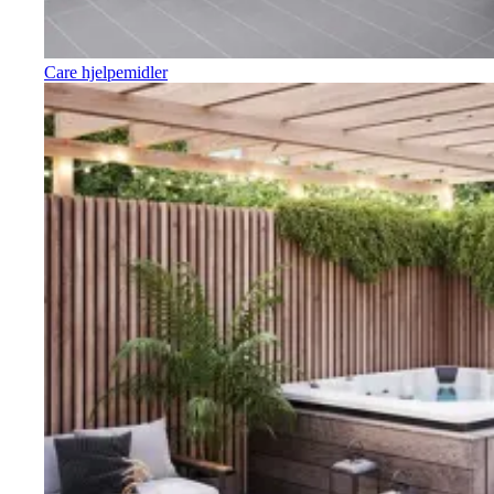
Care hjelpemidler