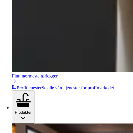
Finn nærmeste rørlegger
Profftjenester
Se alle våre tjenester for proffmarkedet
Produkter