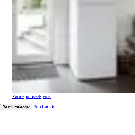
Varmepumpeskjema
Finn butikk
Bestill rørlegger