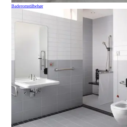
Baderomstilbehør