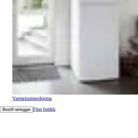
Varmepumpeskjema
Finn butikk
Bestill rørlegger