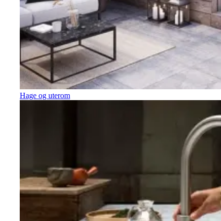
Hage og uterom