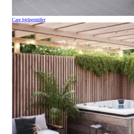
Care hjelpemidler