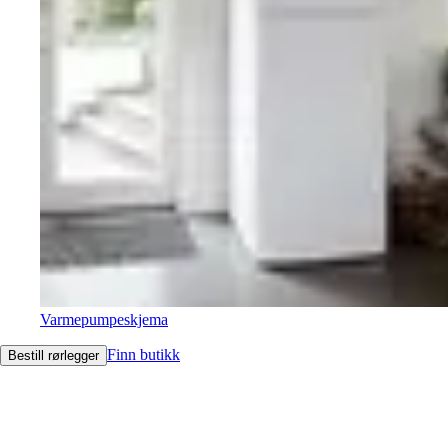
Varmepumpeskjema
Finn butikk
Bestill rørlegger