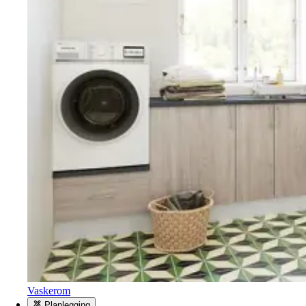
Vaskerom
Planlegging