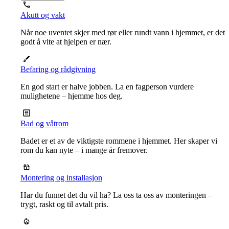
Akutt og vakt
Når noe uventet skjer med rør eller rundt vann i hjemmet, er det
godt å vite at hjelpen er nær.
Befaring og rådgivning
En god start er halve jobben. La en fagperson vurdere
mulighetene – hjemme hos deg.
Bad og våtrom
Badet er et av de viktigste rommene i hjemmet. Her skaper vi
rom du kan nyte – i mange år fremover.
Montering og installasjon
Har du funnet det du vil ha? La oss ta oss av monteringen –
trygt, raskt og til avtalt pris.