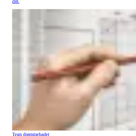
ditt.
Tegn drømmebadet