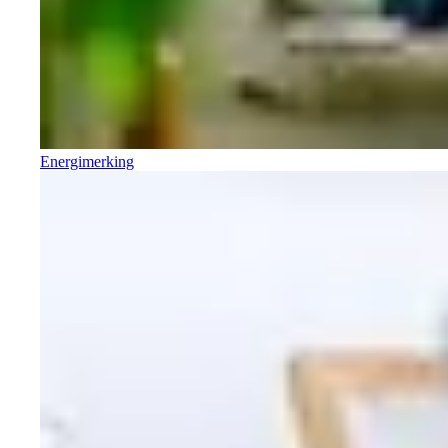
Energimerking