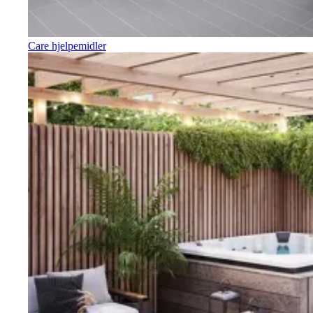
Care hjelpemidler