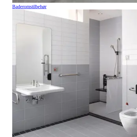
Baderomstilbehør