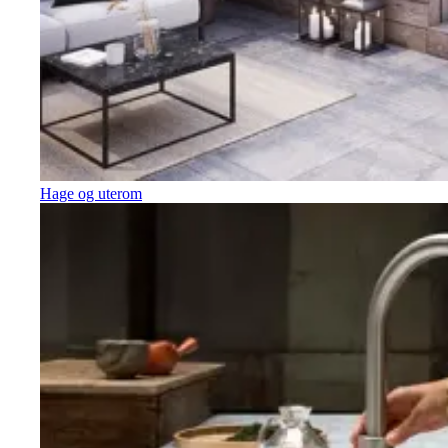
Hage og uterom