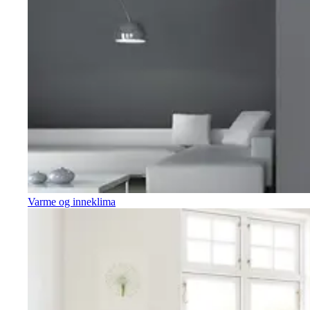
Varme og inneklima