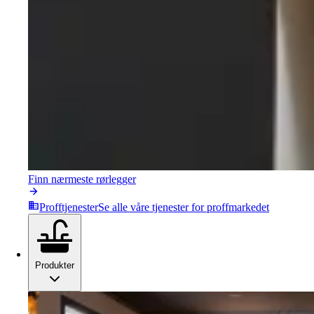
Finn nærmeste rørlegger
Profftjenester
Se alle våre tjenester for proffmarkedet
Produkter