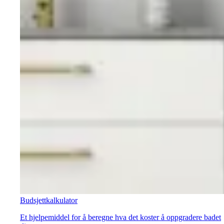
Budsjettkalkulator
Et hjelpemiddel for å beregne hva det koster å oppgradere badet