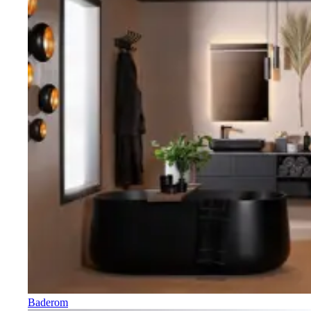
Baderom