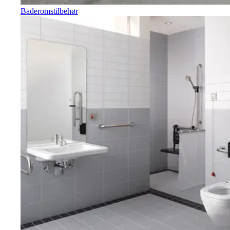
Baderomstilbehør