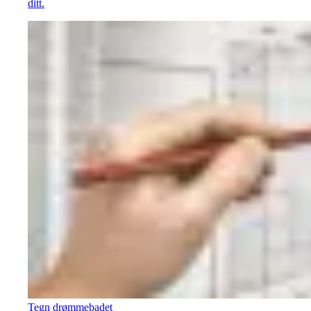
ditt.
Tegn drømmebadet