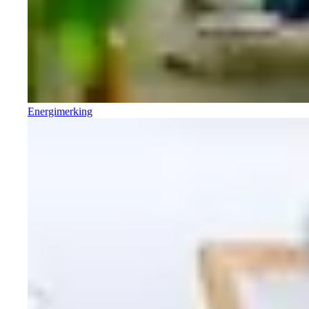
Energimerking