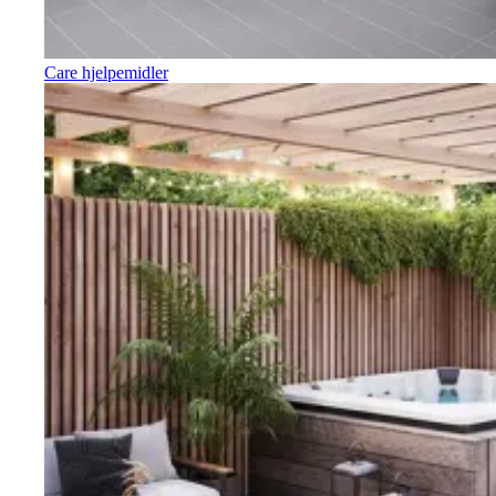
Care hjelpemidler