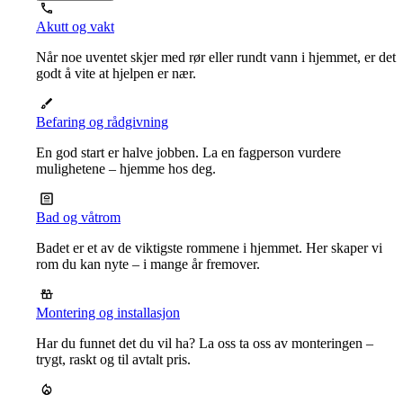
Akutt og vakt
Når noe uventet skjer med rør eller rundt vann i hjemmet, er det
godt å vite at hjelpen er nær.
Befaring og rådgivning
En god start er halve jobben. La en fagperson vurdere
mulighetene – hjemme hos deg.
Bad og våtrom
Badet er et av de viktigste rommene i hjemmet. Her skaper vi
rom du kan nyte – i mange år fremover.
Montering og installasjon
Har du funnet det du vil ha? La oss ta oss av monteringen –
trygt, raskt og til avtalt pris.