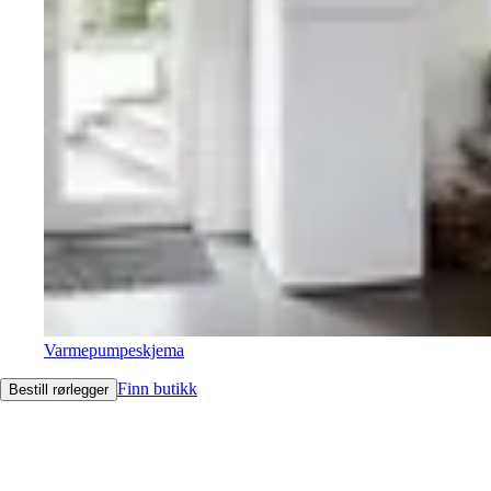
Varmepumpeskjema
Finn butikk
Bestill rørlegger