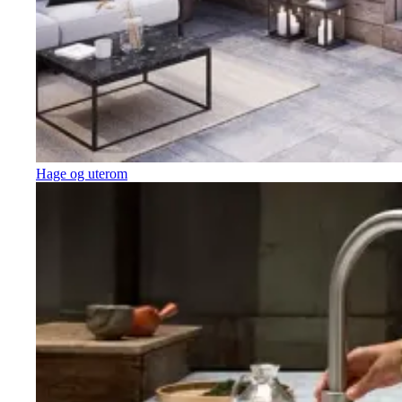
Hage og uterom