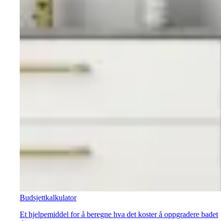
Budsjettkalkulator
Et hjelpemiddel for å beregne hva det koster å oppgradere badet