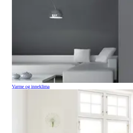
Varme og inneklima