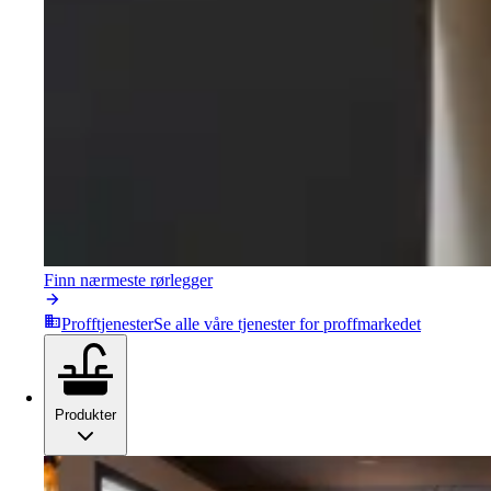
Finn nærmeste rørlegger
Profftjenester
Se alle våre tjenester for proffmarkedet
Produkter