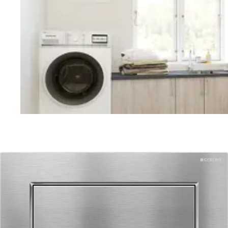
Vaskerom
Planlegging