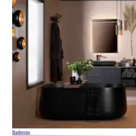
Baderom