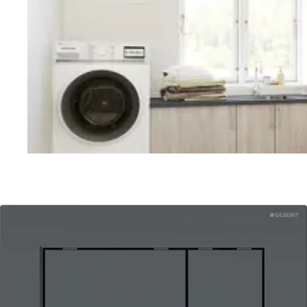
Vaskerom
Planlegging