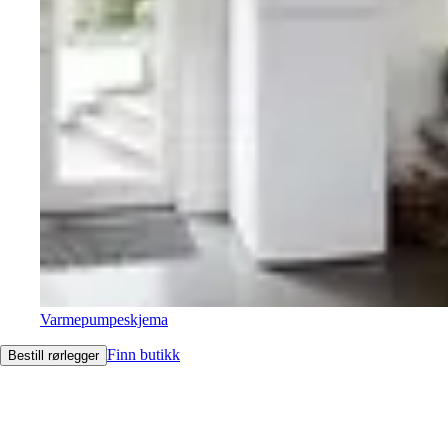
Varmepumpeskjema
Finn butikk
Bestill rørlegger