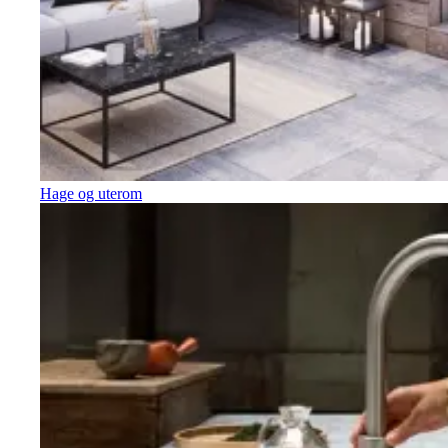
Hage og uterom