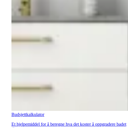
Budsjettkalkulator
Et hjelpemiddel for å beregne hva det koster å oppgradere badet