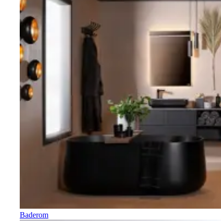
Baderom