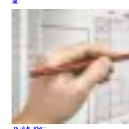
ditt.
Tegn drømmebadet