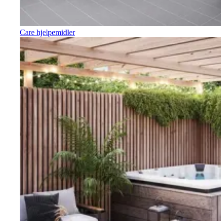
Care hjelpemidler