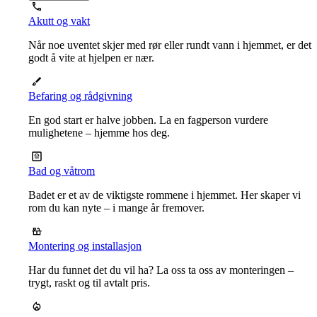
Akutt og vakt
Når noe uventet skjer med rør eller rundt vann i hjemmet, er det
godt å vite at hjelpen er nær.
Befaring og rådgivning
En god start er halve jobben. La en fagperson vurdere
mulighetene – hjemme hos deg.
Bad og våtrom
Badet er et av de viktigste rommene i hjemmet. Her skaper vi
rom du kan nyte – i mange år fremover.
Montering og installasjon
Har du funnet det du vil ha? La oss ta oss av monteringen –
trygt, raskt og til avtalt pris.