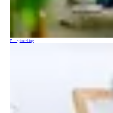
Energimerking