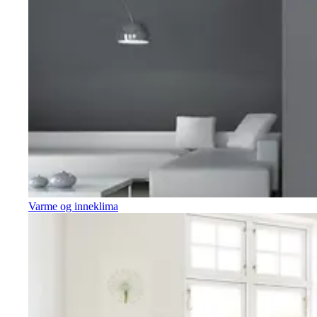
Varme og inneklima