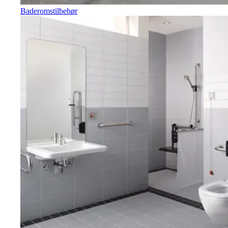
Baderomstilbehør