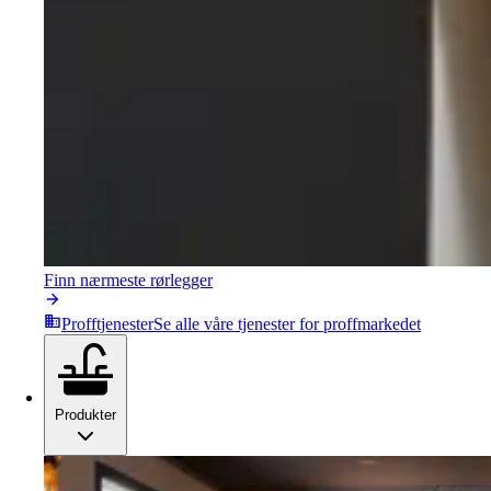
Finn nærmeste rørlegger
Profftjenester
Se alle våre tjenester for proffmarkedet
Produkter