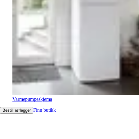
Varmepumpeskjema
Finn butikk
Bestill rørlegger