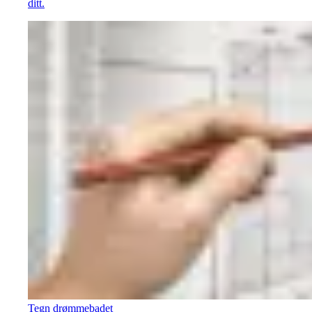
ditt.
Tegn drømmebadet