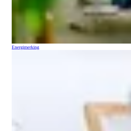
Energimerking