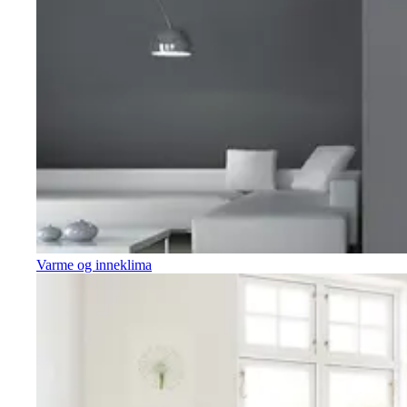
Varme og inneklima