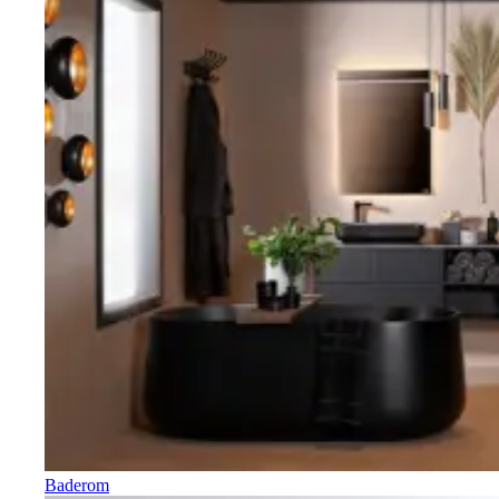
Baderom