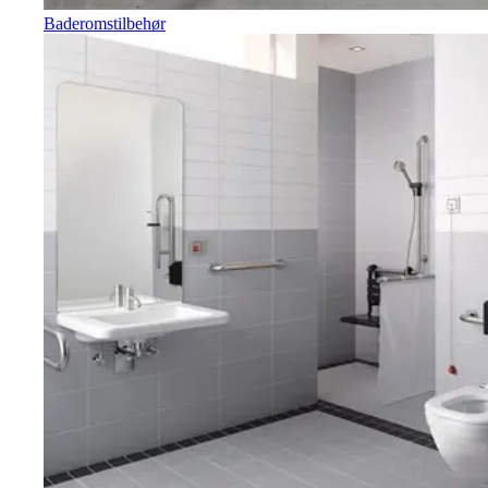
Baderomstilbehør