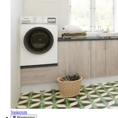
Vaskerom
Planlegging