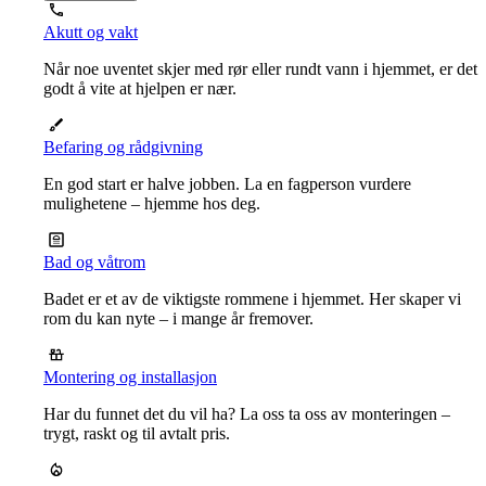
Akutt og vakt
Når noe uventet skjer med rør eller rundt vann i hjemmet, er det
godt å vite at hjelpen er nær.
Befaring og rådgivning
En god start er halve jobben. La en fagperson vurdere
mulighetene – hjemme hos deg.
Bad og våtrom
Badet er et av de viktigste rommene i hjemmet. Her skaper vi
rom du kan nyte – i mange år fremover.
Montering og installasjon
Har du funnet det du vil ha? La oss ta oss av monteringen –
trygt, raskt og til avtalt pris.