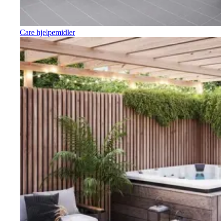
Care hjelpemidler