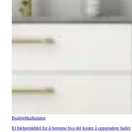
Budsjettkalkulator
Et hjelpemiddel for å beregne hva det koster å oppgradere badet