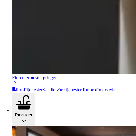
Finn nærmeste rørlegger
Profftjenester
Se alle våre tjenester for proffmarkedet
Produkter