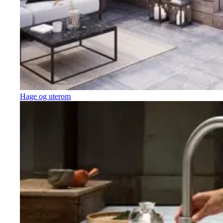
Hage og uterom