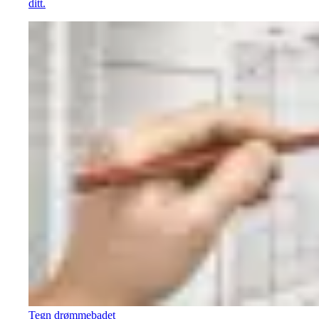
ditt.
Tegn drømmebadet