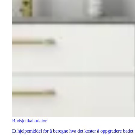
Budsjettkalkulator
Et hjelpemiddel for å beregne hva det koster å oppgradere badet