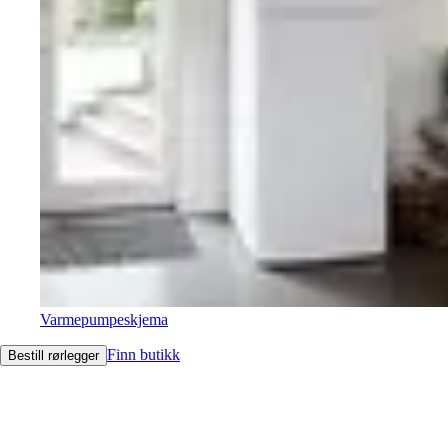
Varmepumpeskjema
Finn butikk
Bestill rørlegger