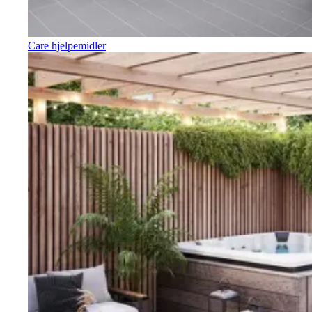
Care hjelpemidler