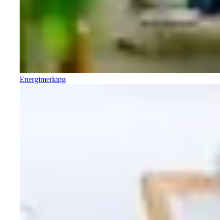
Energimerking