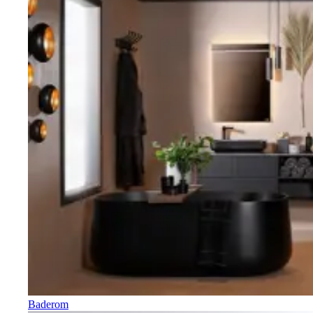
Baderom