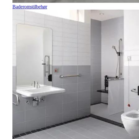
Baderomstilbehør