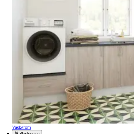
Vaskerom
Planlegging