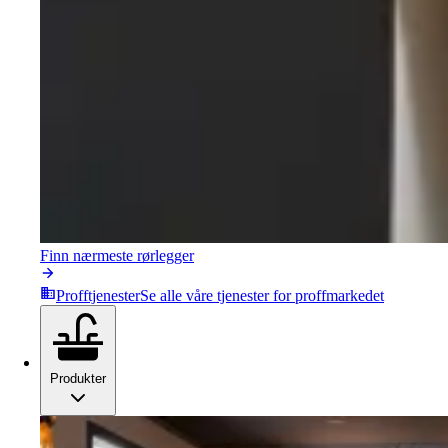
Finn nærmeste rørlegger
Profftjenester
Se alle våre tjenester for proffmarkedet
Produkter