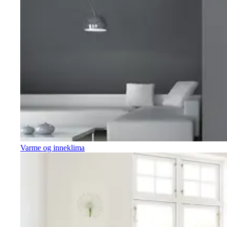
Varme og inneklima