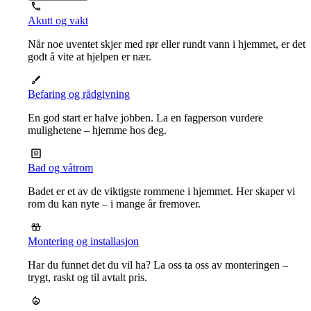
Akutt og vakt
Når noe uventet skjer med rør eller rundt vann i hjemmet, er det
godt å vite at hjelpen er nær.
Befaring og rådgivning
En god start er halve jobben. La en fagperson vurdere
mulighetene – hjemme hos deg.
Bad og våtrom
Badet er et av de viktigste rommene i hjemmet. Her skaper vi
rom du kan nyte – i mange år fremover.
Montering og installasjon
Har du funnet det du vil ha? La oss ta oss av monteringen –
trygt, raskt og til avtalt pris.