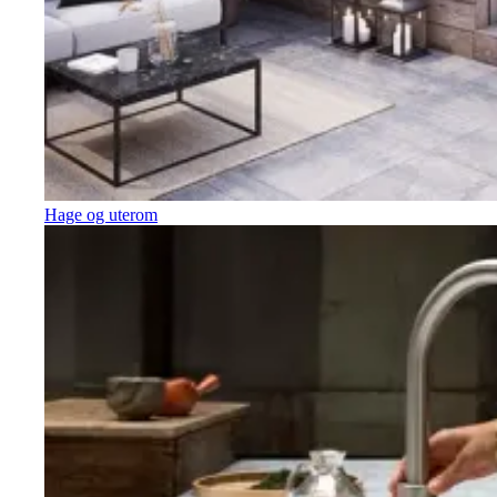
Hage og uterom