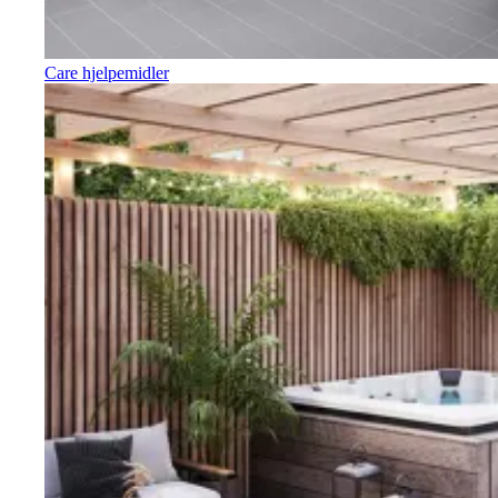
Care hjelpemidler