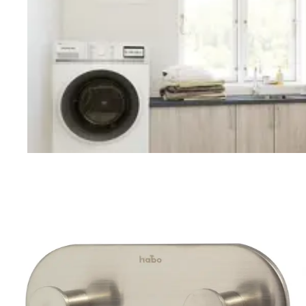
Vaskerom
Planlegging