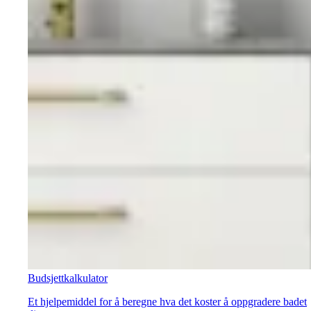
Budsjettkalkulator
Et hjelpemiddel for å beregne hva det koster å oppgradere badet