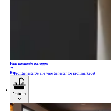
Finn nærmeste rørlegger
Profftjenester
Se alle våre tjenester for proffmarkedet
Produkter