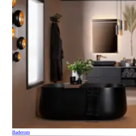
Baderom