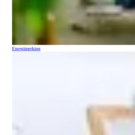
Energimerking