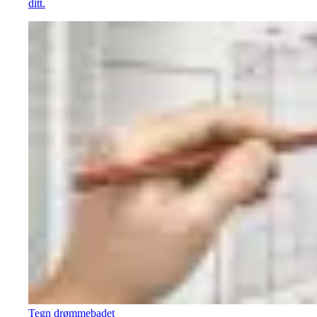
ditt.
Tegn drømmebadet