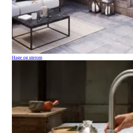
Hage og uterom