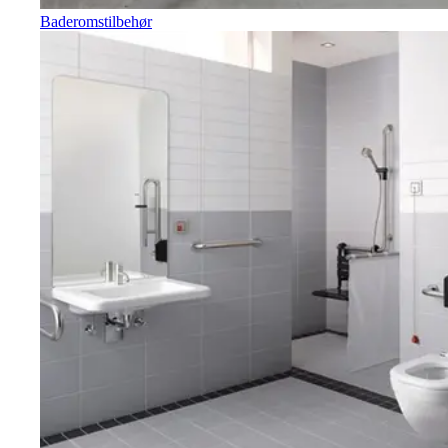
Baderomstilbehør