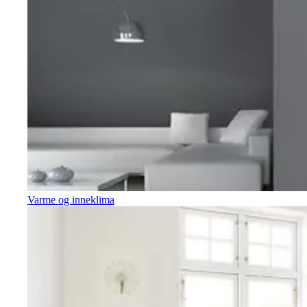
Varme og inneklima