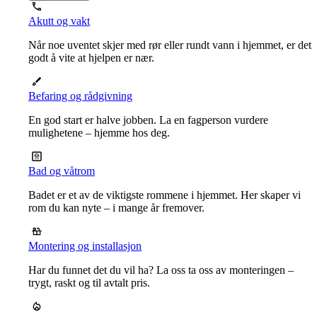
Akutt og vakt
Når noe uventet skjer med rør eller rundt vann i hjemmet, er det
godt å vite at hjelpen er nær.
Befaring og rådgivning
En god start er halve jobben. La en fagperson vurdere
mulighetene – hjemme hos deg.
Bad og våtrom
Badet er et av de viktigste rommene i hjemmet. Her skaper vi
rom du kan nyte – i mange år fremover.
Montering og installasjon
Har du funnet det du vil ha? La oss ta oss av monteringen –
trygt, raskt og til avtalt pris.