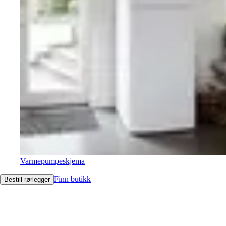
Varmepumpeskjema
Finn butikk
Bestill rørlegger