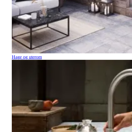
Hage og uterom