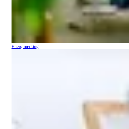
Energimerking