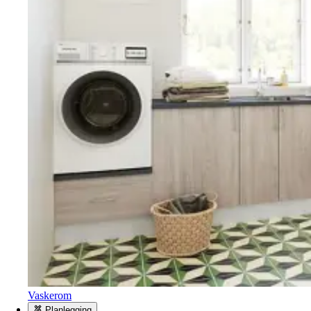
Vaskerom
Planlegging