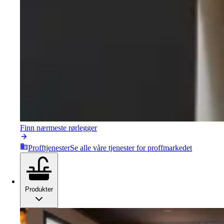
Finn nærmeste rørlegger
Profftjenester
Se alle våre tjenester for proffmarkedet
Produkter