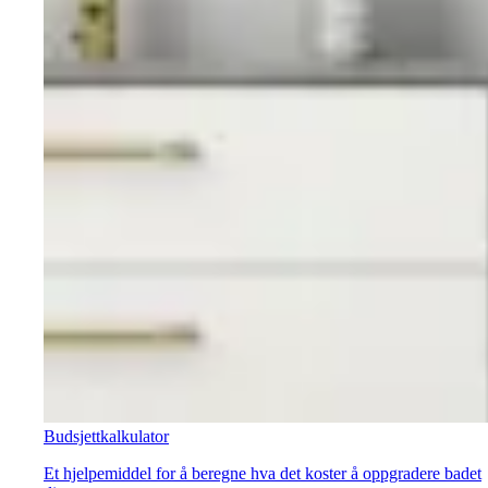
Budsjettkalkulator
Et hjelpemiddel for å beregne hva det koster å oppgradere badet