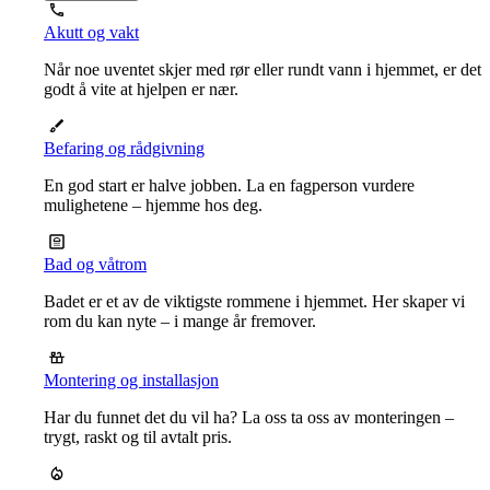
Akutt og vakt
Når noe uventet skjer med rør eller rundt vann i hjemmet, er det
godt å vite at hjelpen er nær.
Befaring og rådgivning
En god start er halve jobben. La en fagperson vurdere
mulighetene – hjemme hos deg.
Bad og våtrom
Badet er et av de viktigste rommene i hjemmet. Her skaper vi
rom du kan nyte – i mange år fremover.
Montering og installasjon
Har du funnet det du vil ha? La oss ta oss av monteringen –
trygt, raskt og til avtalt pris.