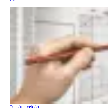
ditt.
Tegn drømmebadet