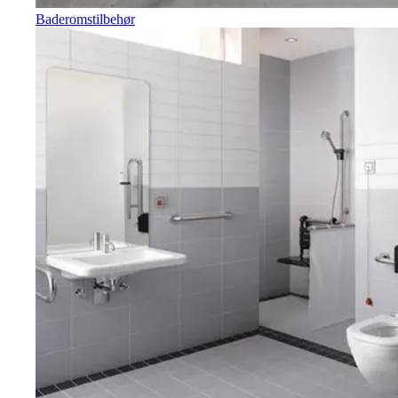
Baderomstilbehør