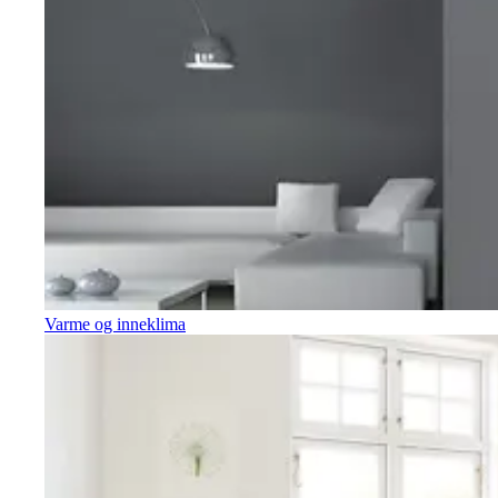
Varme og inneklima