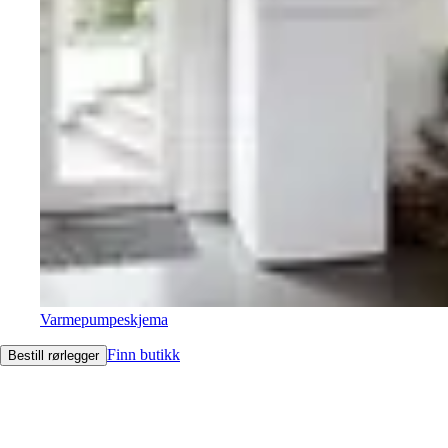
Varmepumpeskjema
Finn butikk
Bestill rørlegger