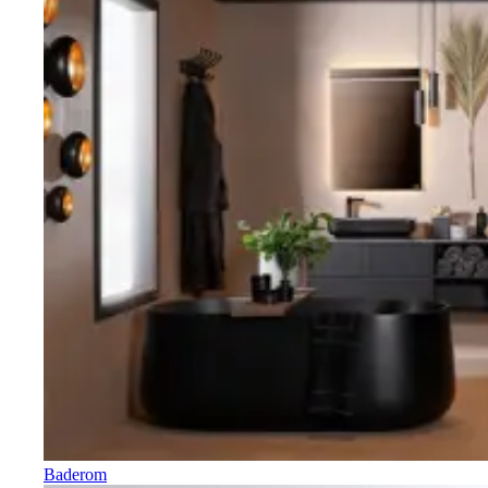
Baderom