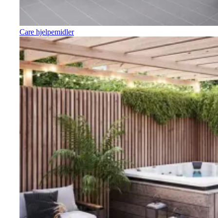
Care hjelpemidler