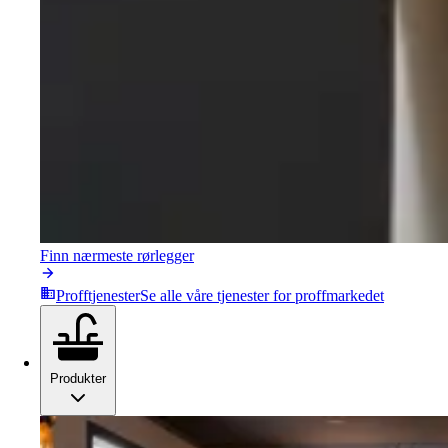
Finn nærmeste rørlegger
Profftjenester
Se alle våre tjenester for proffmarkedet
Produkter