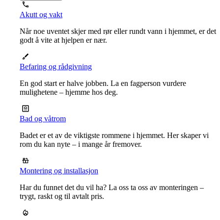
Akutt og vakt
Når noe uventet skjer med rør eller rundt vann i hjemmet, er det
godt å vite at hjelpen er nær.
Befaring og rådgivning
En god start er halve jobben. La en fagperson vurdere
mulighetene – hjemme hos deg.
Bad og våtrom
Badet er et av de viktigste rommene i hjemmet. Her skaper vi
rom du kan nyte – i mange år fremover.
Montering og installasjon
Har du funnet det du vil ha? La oss ta oss av monteringen –
trygt, raskt og til avtalt pris.