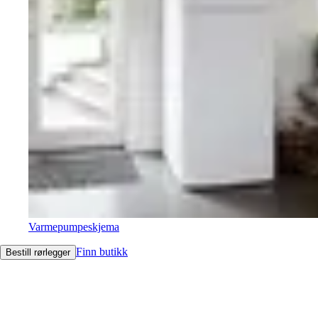
Varmepumpeskjema
Finn butikk
Bestill rørlegger