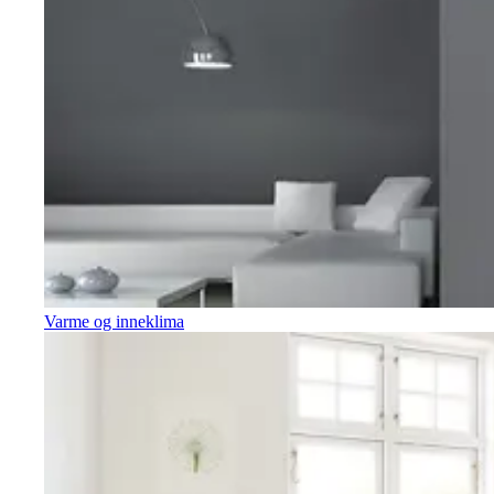
Varme og inneklima