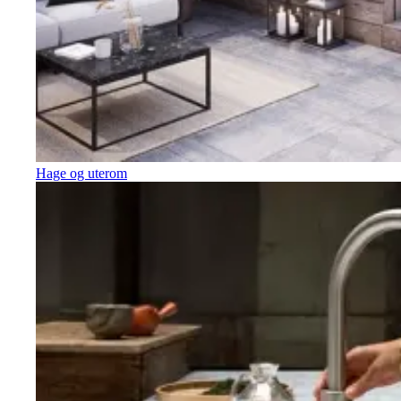
Hage og uterom