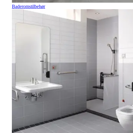
Baderomstilbehør