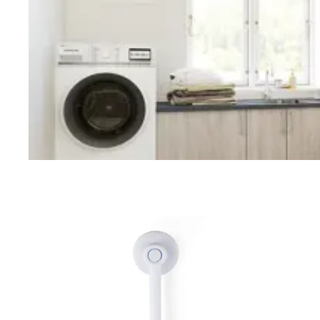
Vaskerom
Planlegging