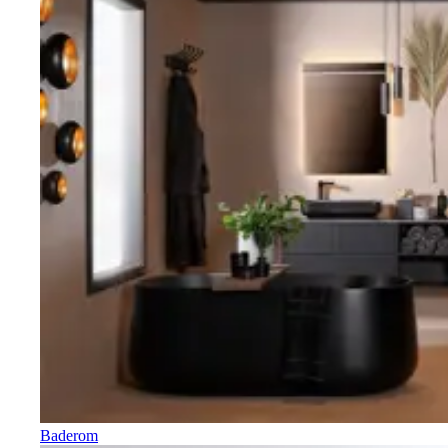
Baderom