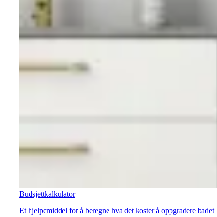
Budsjettkalkulator
Et hjelpemiddel for å beregne hva det koster å oppgradere badet