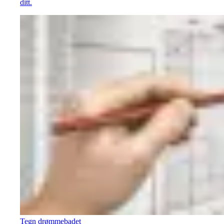
ditt.
Tegn drømmebadet