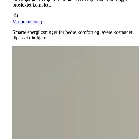
prosjektet komplett.
Varme og energi
Smarte energiløsninger for bedre komfort og lavere kostnader –
tilpasset ditt hjem.