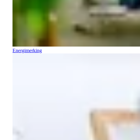
Energimerking