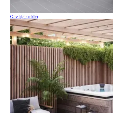
Care hjelpemidler