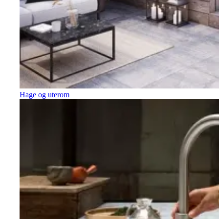
Hage og uterom