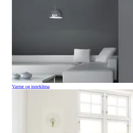
Varme og inneklima