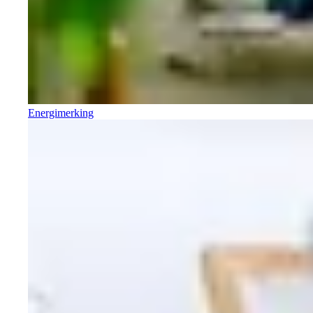
Energimerking