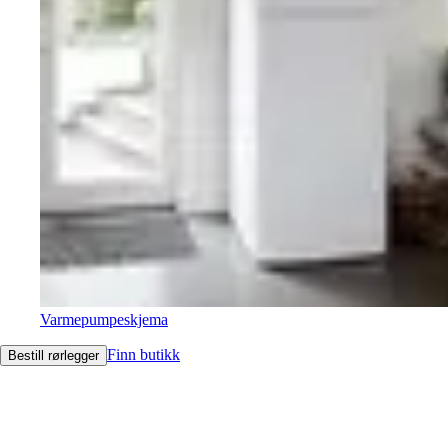
Varmepumpeskjema
Finn butikk
Bestill rørlegger