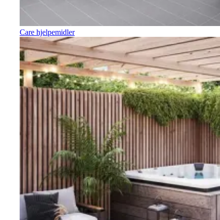
Care hjelpemidler