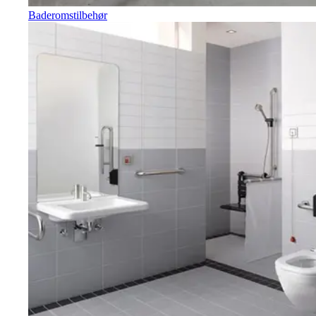
Baderomstilbehør