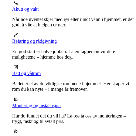
Akutt og vakt
Når noe uventet skjer med rør eller rundt vann i hjemmet, er det
godt å vite at hjelpen er nær.
Befaring og rådgivning
En god start er halve jobben. La en fagperson vurdere
mulighetene – hjemme hos deg.
Bad og våtrom
Badet er et av de viktigste rommene i hjemmet. Her skaper vi
rom du kan nyte – i mange år fremover.
Montering og installasjon
Har du funnet det du vil ha? La oss ta oss av monteringen –
trygt, raskt og til avtalt pris.