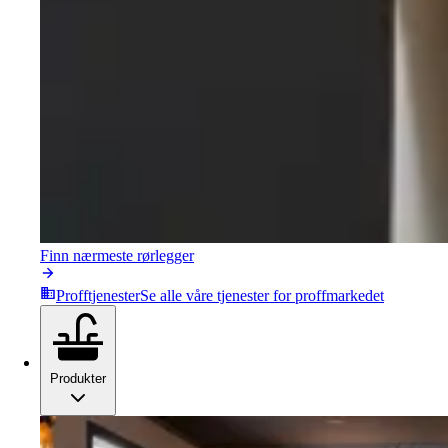
Finn nærmeste rørlegger
Profftjenester
Se alle våre tjenester for proffmarkedet
Produkter