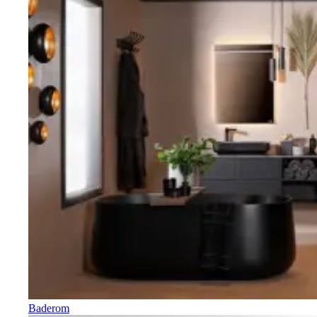
Baderom