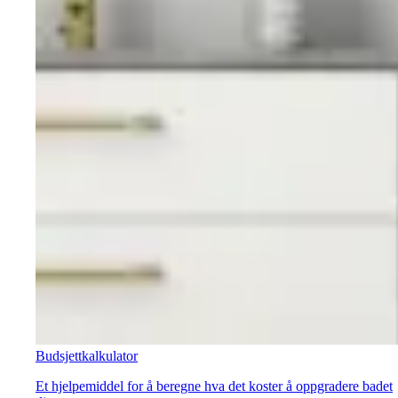
Budsjettkalkulator
Et hjelpemiddel for å beregne hva det koster å oppgradere badet