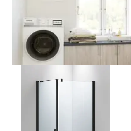
Vaskerom
Planlegging