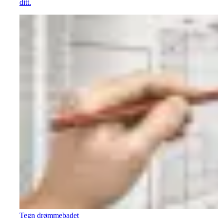
ditt.
Tegn drømmebadet