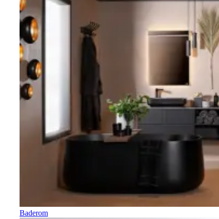
Baderom