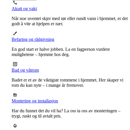
Akutt og vakt
Når noe uventet skjer med rør eller rundt vann i hjemmet, er det
godt å vite at hjelpen er nær.
Befaring og rådgivning
En god start er halve jobben. La en fagperson vurdere
mulighetene – hjemme hos deg.
Bad og våtrom
Badet er et av de viktigste rommene i hjemmet. Her skaper vi
rom du kan nyte – i mange år fremover.
Montering og installasjon
Har du funnet det du vil ha? La oss ta oss av monteringen –
trygt, raskt og til avtalt pris.