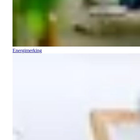
Energimerking