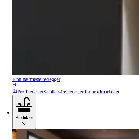
Finn nærmeste rørlegger
Profftjenester
Se alle våre tjenester for proffmarkedet
Produkter