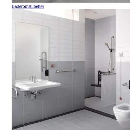
Baderomstilbehør