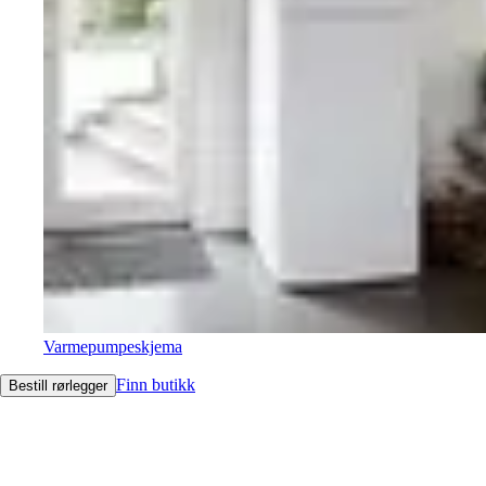
Varmepumpeskjema
Finn butikk
Bestill rørlegger