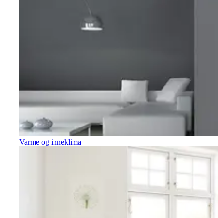
Varme og inneklima