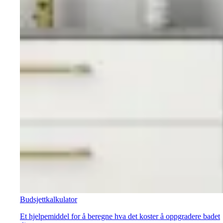
Budsjettkalkulator
Et hjelpemiddel for å beregne hva det koster å oppgradere badet