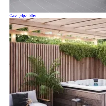
Care hjelpemidler