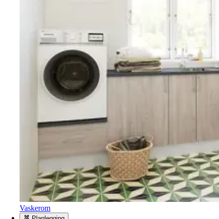
Vaskerom
Planlegging