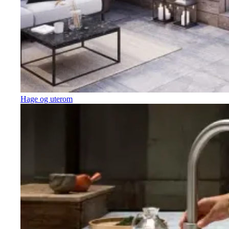
Hage og uterom