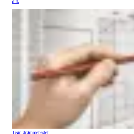
ditt.
Tegn drømmebadet