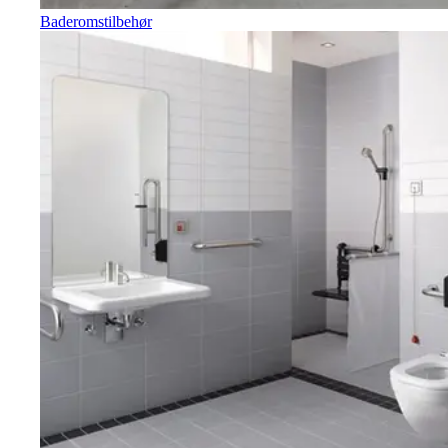
Baderomstilbehør