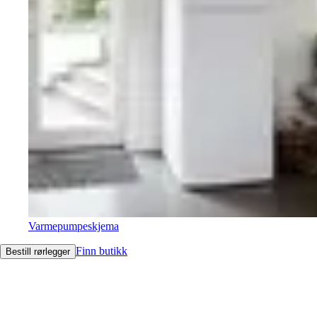
Varmepumpeskjema
Finn butikk
Bestill rørlegger