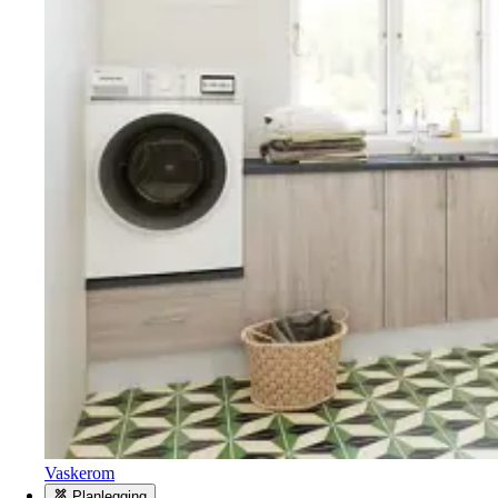
Vaskerom
Planlegging