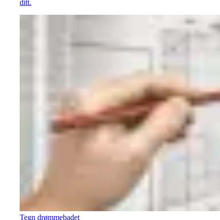
ditt.
Tegn drømmebadet