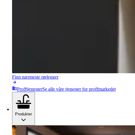
Finn nærmeste rørlegger
Profftjenester
Se alle våre tjenester for proffmarkedet
Produkter