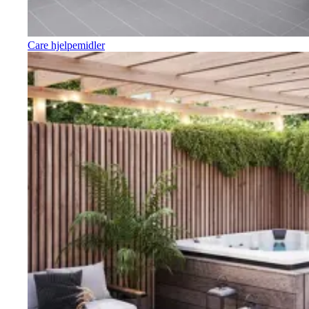
Care hjelpemidler