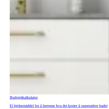
Budsjettkalkulator
Et hjelpemiddel for å beregne hva det koster å oppgradere badet