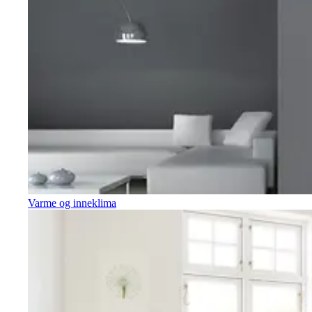
Varme og inneklima