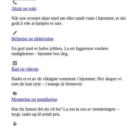
Akutt og vakt
Når noe uventet skjer med rør eller rundt vann i hjemmet, er det
godt å vite at hjelpen er nær.
Befaring og rådgivning
En god start er halve jobben. La en fagperson vurdere
mulighetene – hjemme hos deg.
Bad og våtrom
Badet er et av de viktigste rommene i hjemmet. Her skaper vi
rom du kan nyte – i mange år fremover.
Montering og installasjon
Har du funnet det du vil ha? La oss ta oss av monteringen –
trygt, raskt og til avtalt pris.