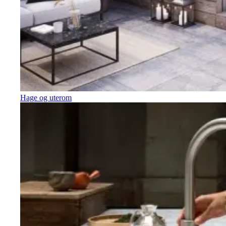
Hage og uterom