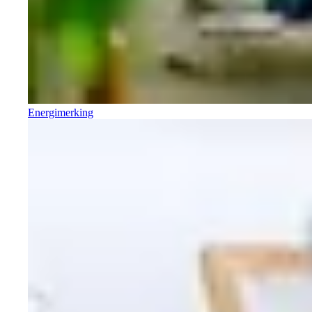
Energimerking