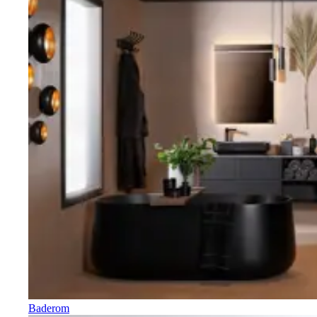
Baderom