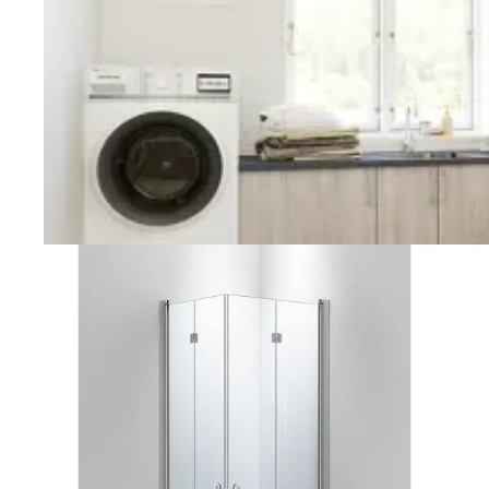
Vaskerom
Planlegging