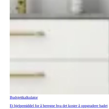
Budsjettkalkulator
Et hjelpemiddel for å beregne hva det koster å oppgradere badet