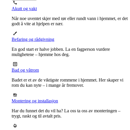
Akutt og vakt
Når noe uventet skjer med rør eller rundt vann i hjemmet, er det
godt å vite at hjelpen er nær.
Befaring og rådgivning
En god start er halve jobben. La en fagperson vurdere
mulighetene – hjemme hos deg.
Bad og våtrom
Badet er et av de viktigste rommene i hjemmet. Her skaper vi
rom du kan nyte – i mange år fremover.
Montering og installasjon
Har du funnet det du vil ha? La oss ta oss av monteringen –
trygt, raskt og til avtalt pris.