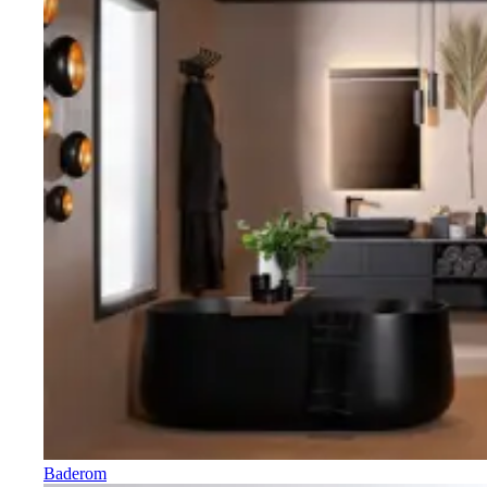
Baderom