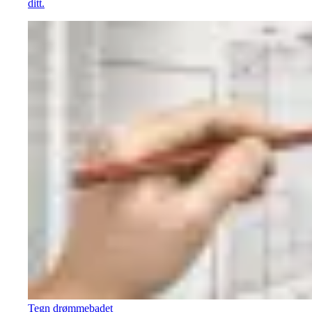
ditt.
Tegn drømmebadet