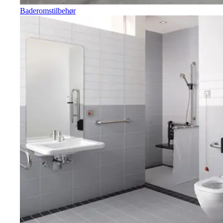
Baderomstilbehør