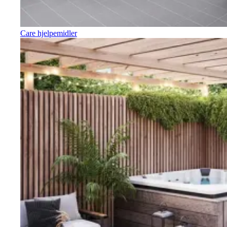
Care hjelpemidler