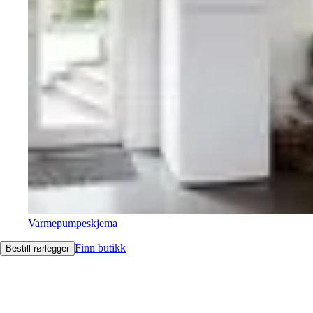
Varmepumpeskjema
Finn butikk
Bestill rørlegger