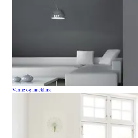
Varme og inneklima