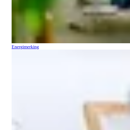
Energimerking