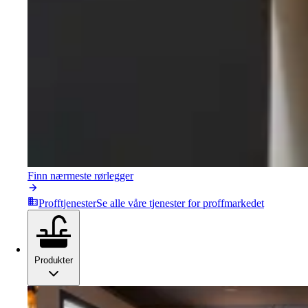
Finn nærmeste rørlegger
Profftjenester
Se alle våre tjenester for proffmarkedet
Produkter