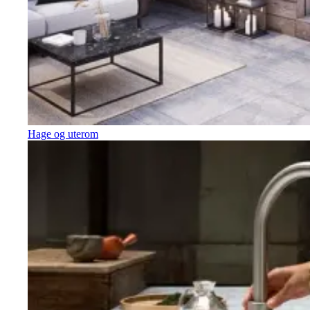
Hage og uterom