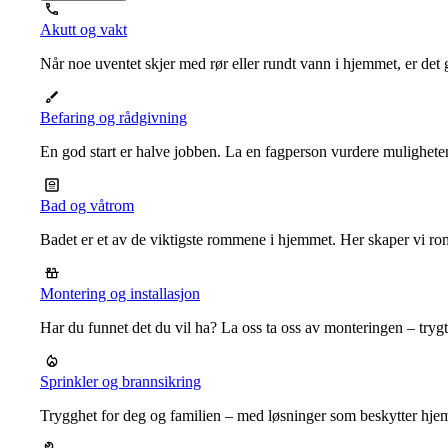
Akutt og vakt
Når noe uventet skjer med rør eller rundt vann i hjemmet, er det g
Befaring og rådgivning
En god start er halve jobben. La en fagperson vurdere mulighet
Bad og våtrom
Badet er et av de viktigste rommene i hjemmet. Her skaper vi ro
Montering og installasjon
Har du funnet det du vil ha? La oss ta oss av monteringen – trygt, r
Sprinkler og brannsikring
Trygghet for deg og familien – med løsninger som beskytter hje