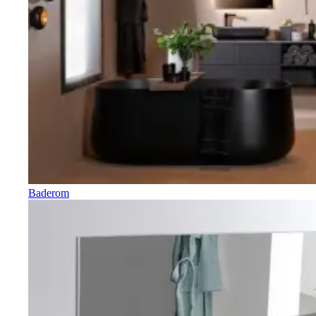
Baderom