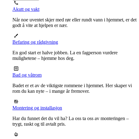
Akutt og vakt
Når noe uventet skjer med rør eller rundt vann i hjemmet, er det
godt å vite at hjelpen er nær.
Befaring og rådgivning
En god start er halve jobben. La en fagperson vurdere
mulighetene – hjemme hos deg.
Bad og våtrom
Badet er et av de viktigste rommene i hjemmet. Her skaper vi
rom du kan nyte – i mange år fremover.
Montering og installasjon
Har du funnet det du vil ha? La oss ta oss av monteringen –
trygt, raskt og til avtalt pris.