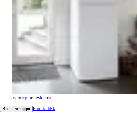
Varmepumpeskjema
Finn butikk
Bestill rørlegger