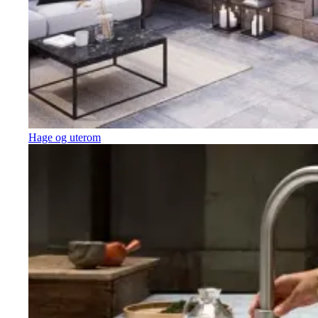
Hage og uterom