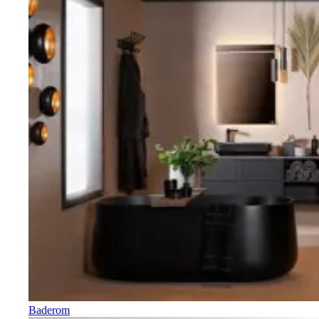
Baderom