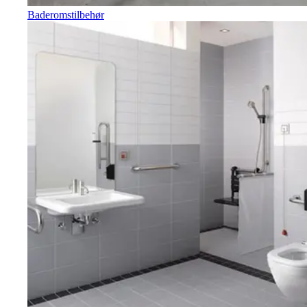
Baderomstilbehør