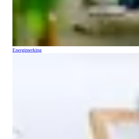
Energimerking