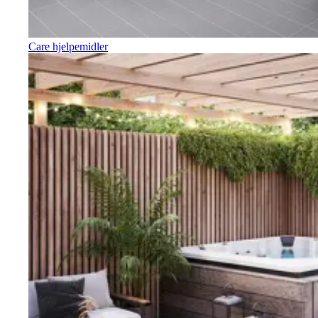
Care hjelpemidler