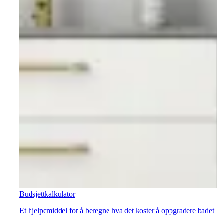
Budsjettkalkulator
Et hjelpemiddel for å beregne hva det koster å oppgradere badet