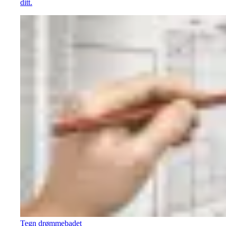
ditt.
Tegn drømmebadet