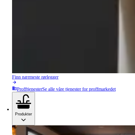
Finn nærmeste rørlegger
Profftjenester
Se alle våre tjenester for proffmarkedet
Produkter