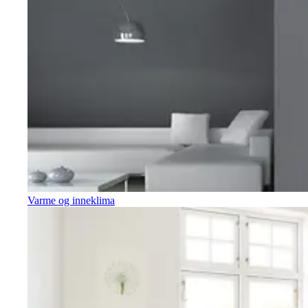
Varme og inneklima