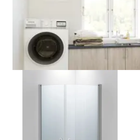
Vaskerom
Planlegging