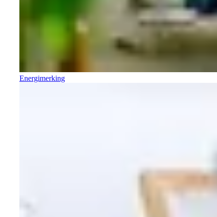
Energimerking