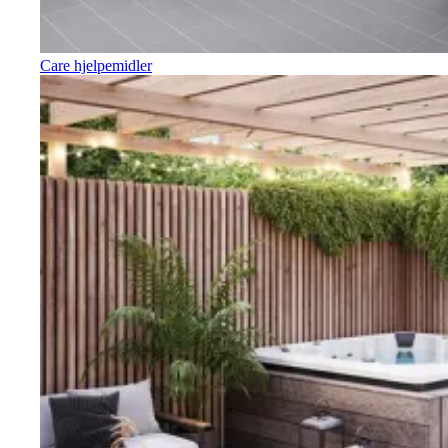
Care hjelpemidler