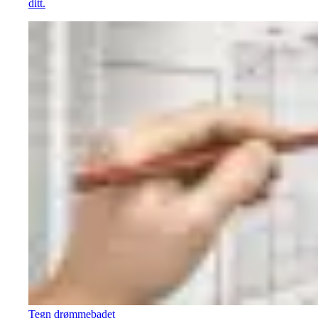
ditt.
Tegn drømmebadet