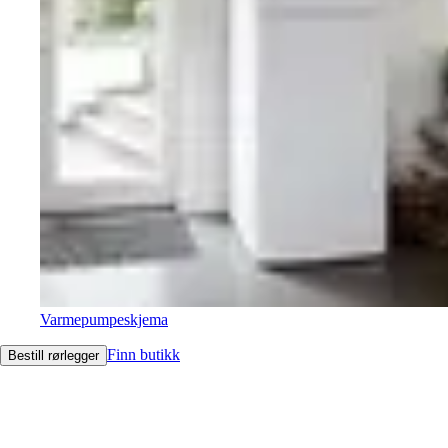
Varmepumpeskjema
Finn butikk
Bestill rørlegger