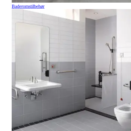
Baderomstilbehør