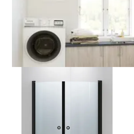
Vaskerom
Planlegging