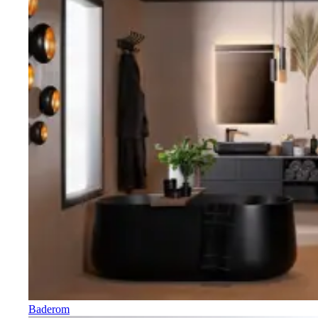
Baderom