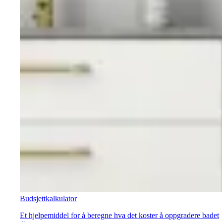
Budsjettkalkulator
Et hjelpemiddel for å beregne hva det koster å oppgradere badet