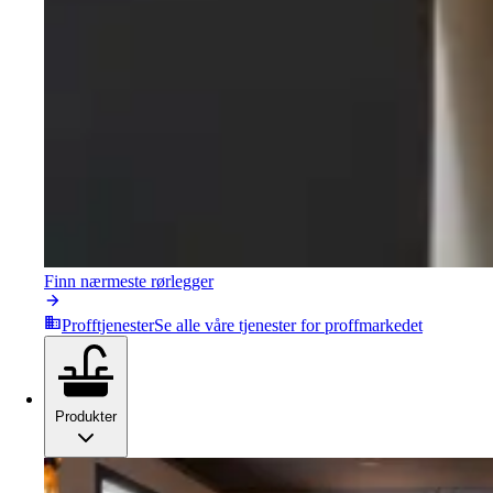
Finn nærmeste rørlegger
Profftjenester
Se alle våre tjenester for proffmarkedet
Produkter