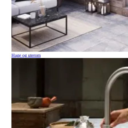
Hage og uterom