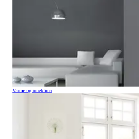
Varme og inneklima