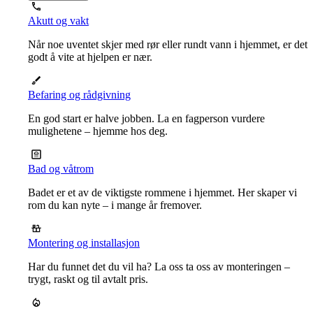
Akutt og vakt
Når noe uventet skjer med rør eller rundt vann i hjemmet, er det
godt å vite at hjelpen er nær.
Befaring og rådgivning
En god start er halve jobben. La en fagperson vurdere
mulighetene – hjemme hos deg.
Bad og våtrom
Badet er et av de viktigste rommene i hjemmet. Her skaper vi
rom du kan nyte – i mange år fremover.
Montering og installasjon
Har du funnet det du vil ha? La oss ta oss av monteringen –
trygt, raskt og til avtalt pris.