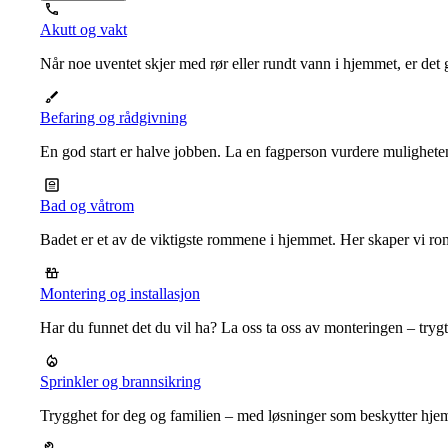
Akutt og vakt
Når noe uventet skjer med rør eller rundt vann i hjemmet, er det g
Befaring og rådgivning
En god start er halve jobben. La en fagperson vurdere mulighet
Bad og våtrom
Badet er et av de viktigste rommene i hjemmet. Her skaper vi ro
Montering og installasjon
Har du funnet det du vil ha? La oss ta oss av monteringen – trygt, r
Sprinkler og brannsikring
Trygghet for deg og familien – med løsninger som beskytter hje