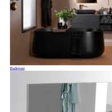
Baderom