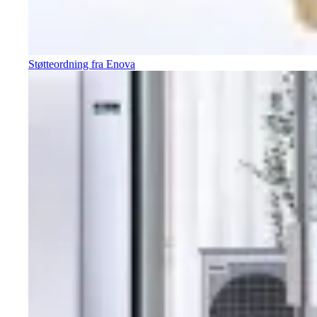
Støtteordning fra Enova