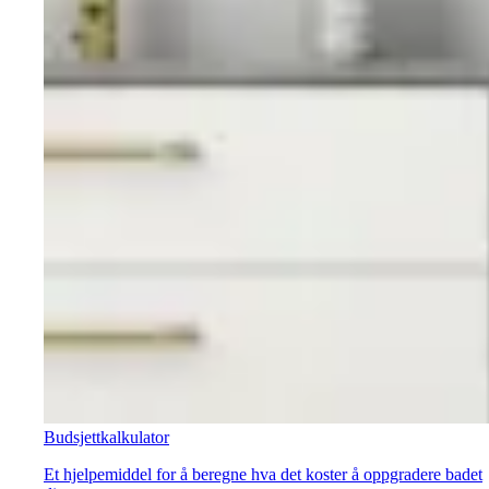
Budsjettkalkulator
Et hjelpemiddel for å beregne hva det koster å oppgradere badet