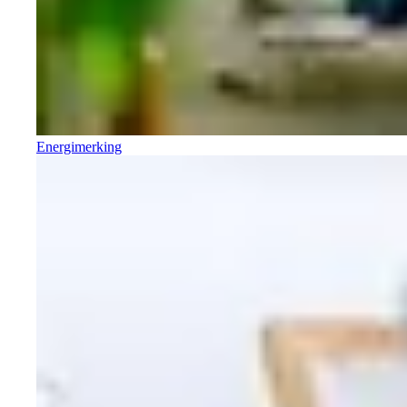
Energimerking