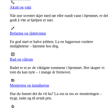
Akutt og vakt
Når noe uventet skjer med rør eller rundt vann i hjemmet, er det
godt å vite at hjelpen er nær.
Befaring og rådgivning
En god start er halve jobben. La en fagperson vurdere
mulighetene – hjemme hos deg.
Bad og våtrom
Badet er et av de viktigste rommene i hjemmet. Her skaper vi
rom du kan nyte – i mange år fremover.
Montering og installasjon
Har du funnet det du vil ha? La oss ta oss av monteringen –
trygt, raskt og til avtalt pris.