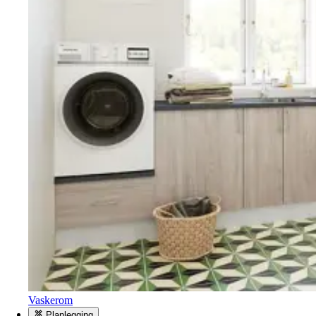
Vaskerom
Planlegging