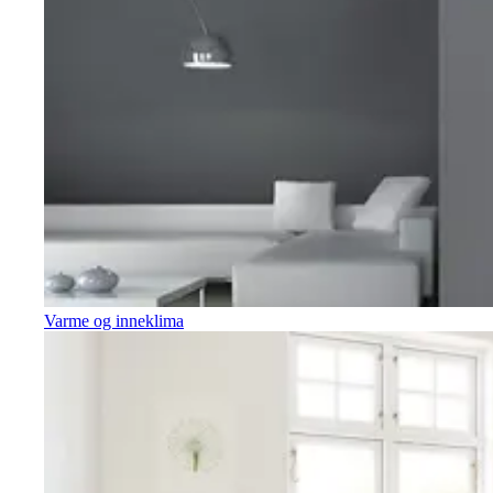
Varme og inneklima