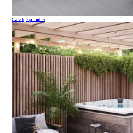
Care hjelpemidler