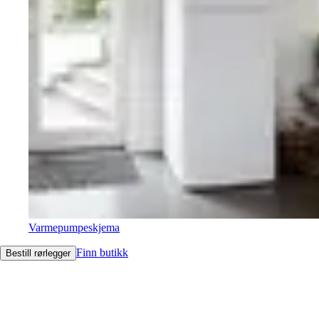
Varmepumpeskjema
Finn butikk
Bestill rørlegger