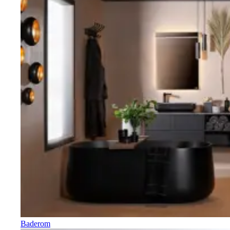
Baderom