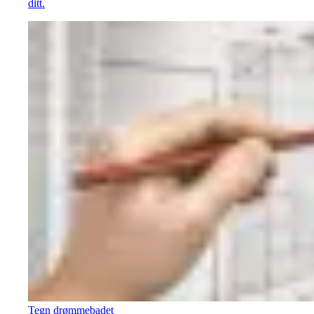
ditt.
Tegn drømmebadet