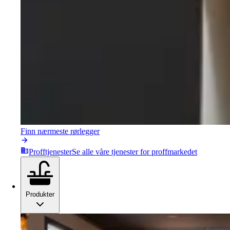
Finn nærmeste rørlegger
Profftjenester
Se alle våre tjenester for proffmarkedet
Produkter