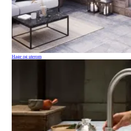
Hage og uterom