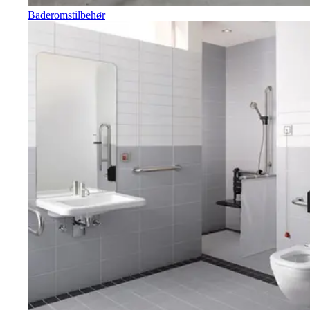
Baderomstilbehør