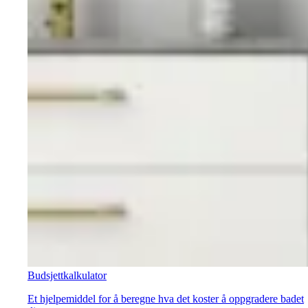
Budsjettkalkulator
Et hjelpemiddel for å beregne hva det koster å oppgradere badet