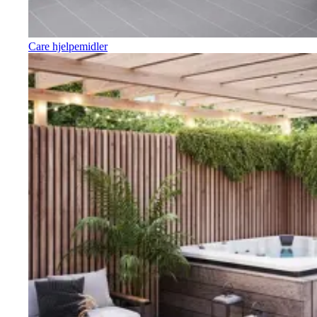
Care hjelpemidler