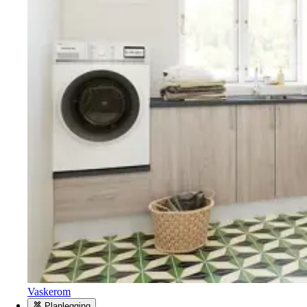
Vaskerom
Planlegging