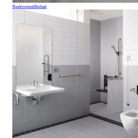
Baderomstilbehør