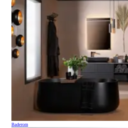
Baderom