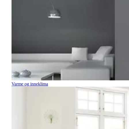
Varme og inneklima