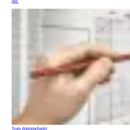
ditt.
Tegn drømmebadet