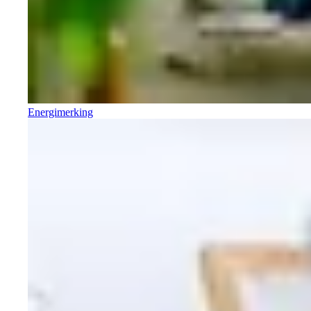
Energimerking