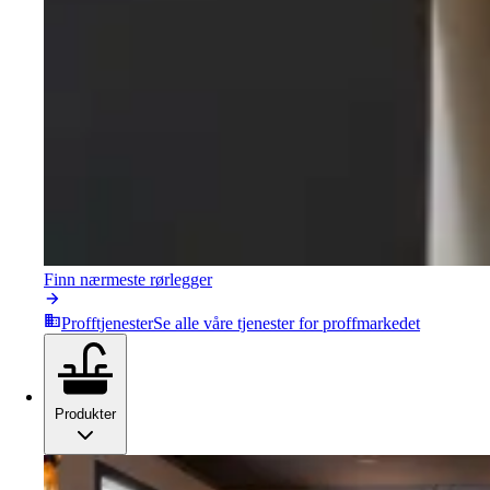
Finn nærmeste rørlegger
Profftjenester
Se alle våre tjenester for proffmarkedet
Produkter