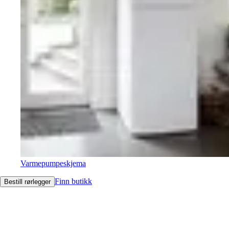
Varmepumpeskjema
Finn butikk
Bestill rørlegger