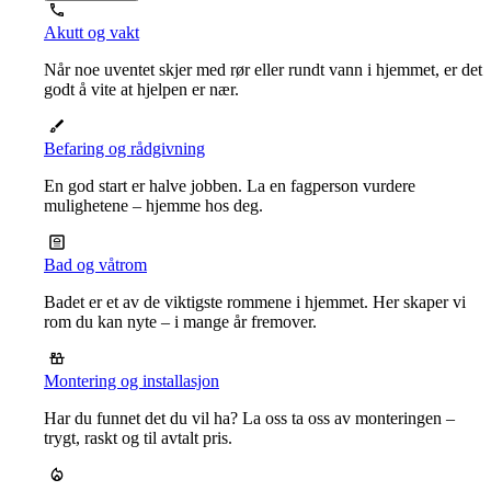
Akutt og vakt
Når noe uventet skjer med rør eller rundt vann i hjemmet, er det
godt å vite at hjelpen er nær.
Befaring og rådgivning
En god start er halve jobben. La en fagperson vurdere
mulighetene – hjemme hos deg.
Bad og våtrom
Badet er et av de viktigste rommene i hjemmet. Her skaper vi
rom du kan nyte – i mange år fremover.
Montering og installasjon
Har du funnet det du vil ha? La oss ta oss av monteringen –
trygt, raskt og til avtalt pris.