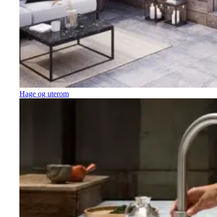
Hage og uterom