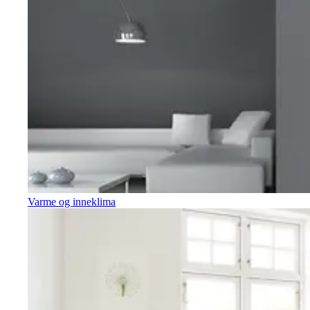
Varme og inneklima