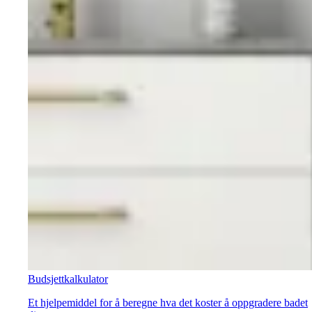
Budsjettkalkulator
Et hjelpemiddel for å beregne hva det koster å oppgradere badet