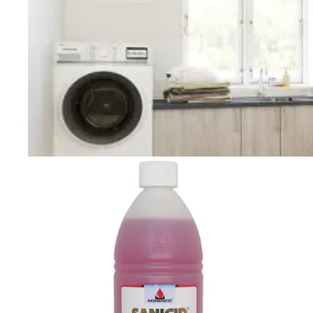
Vaskerom
Planlegging