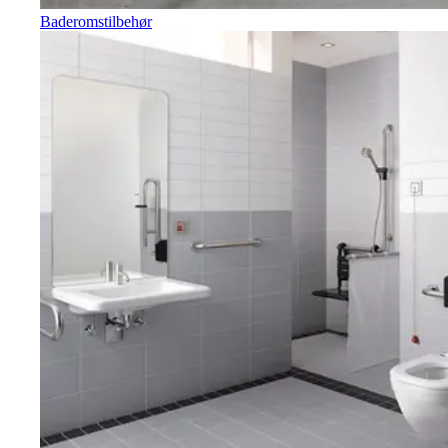
Baderomstilbehør