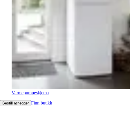
Varmepumpeskjema
Finn butikk
Bestill rørlegger