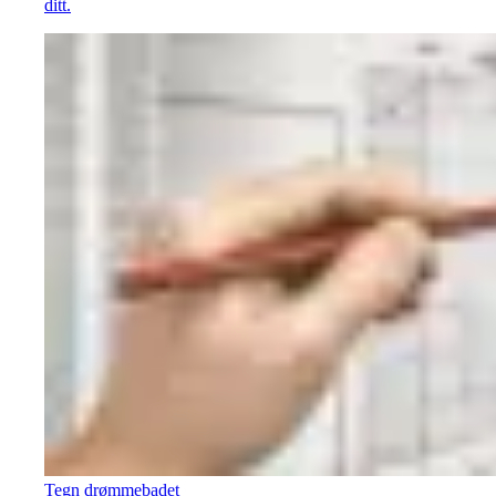
ditt.
Tegn drømmebadet