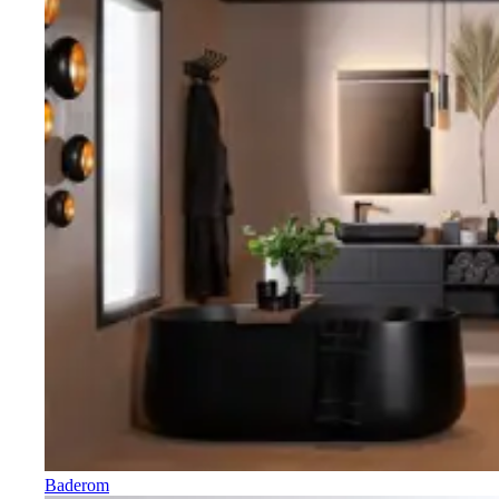
Baderom