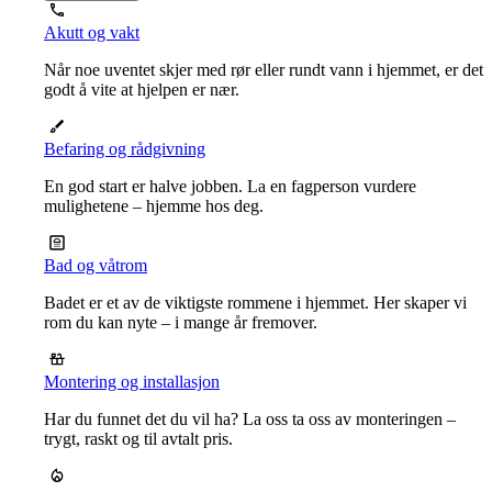
Akutt og vakt
Når noe uventet skjer med rør eller rundt vann i hjemmet, er det
godt å vite at hjelpen er nær.
Befaring og rådgivning
En god start er halve jobben. La en fagperson vurdere
mulighetene – hjemme hos deg.
Bad og våtrom
Badet er et av de viktigste rommene i hjemmet. Her skaper vi
rom du kan nyte – i mange år fremover.
Montering og installasjon
Har du funnet det du vil ha? La oss ta oss av monteringen –
trygt, raskt og til avtalt pris.