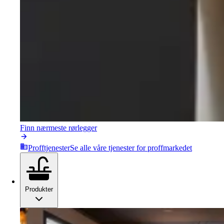
Finn nærmeste rørlegger
Profftjenester
Se alle våre tjenester for proffmarkedet
Produkter