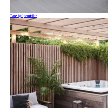
Care hjelpemidler