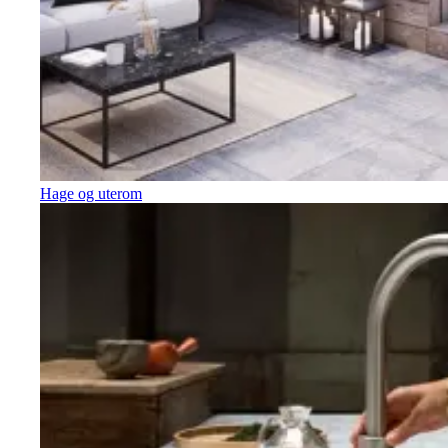
Hage og uterom