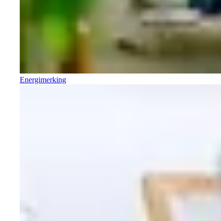
Energimerking