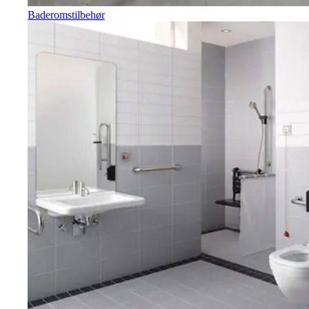
Baderomstilbehør