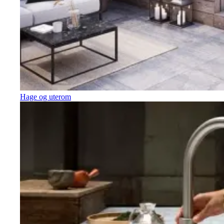
Hage og uterom