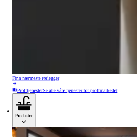
Finn nærmeste rørlegger
Profftjenester
Se alle våre tjenester for proffmarkedet
Produkter