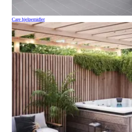
Care hjelpemidler