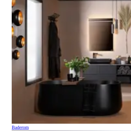
Baderom