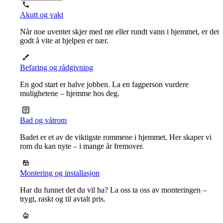
Akutt og vakt
Når noe uventet skjer med rør eller rundt vann i hjemmet, er det
godt å vite at hjelpen er nær.
Befaring og rådgivning
En god start er halve jobben. La en fagperson vurdere
mulighetene – hjemme hos deg.
Bad og våtrom
Badet er et av de viktigste rommene i hjemmet. Her skaper vi
rom du kan nyte – i mange år fremover.
Montering og installasjon
Har du funnet det du vil ha? La oss ta oss av monteringen –
trygt, raskt og til avtalt pris.