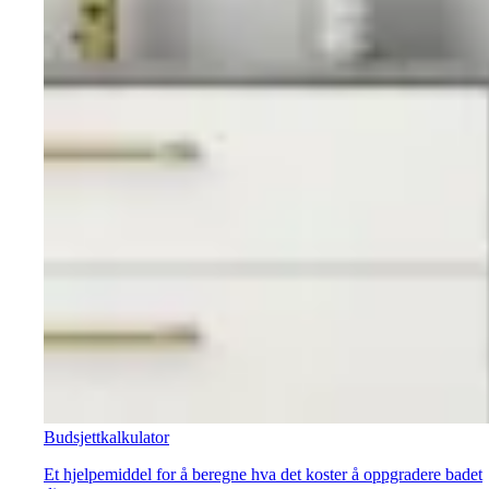
Budsjettkalkulator
Et hjelpemiddel for å beregne hva det koster å oppgradere badet