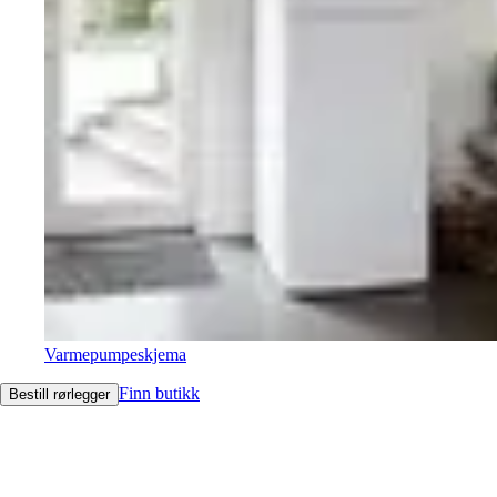
Varmepumpeskjema
Finn butikk
Bestill rørlegger