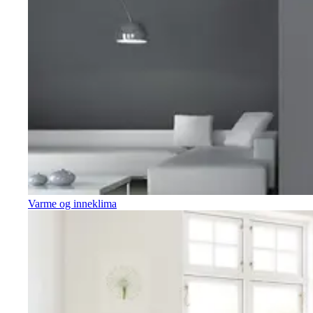
Varme og inneklima