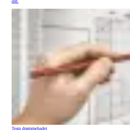
ditt.
Tegn drømmebadet