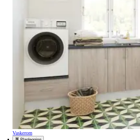
Vaskerom
Planlegging