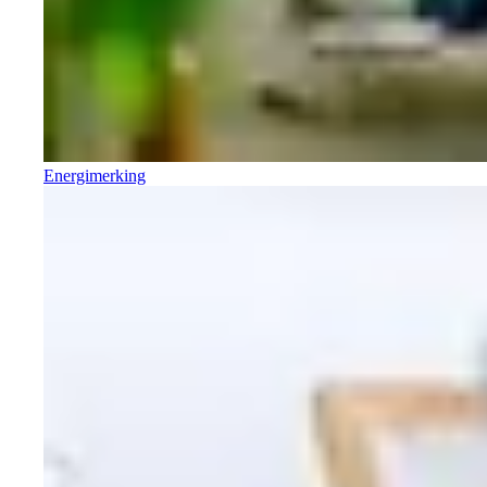
Energimerking