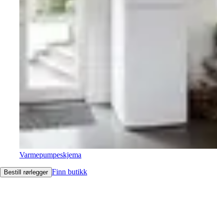
Varmepumpeskjema
Finn butikk
Bestill rørlegger