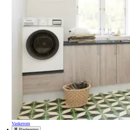
Vaskerom
Planlegging