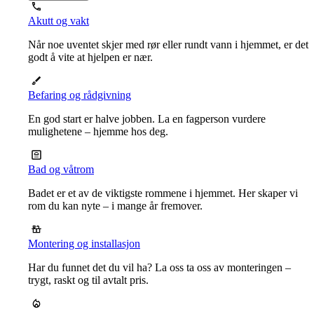
Akutt og vakt
Når noe uventet skjer med rør eller rundt vann i hjemmet, er det
godt å vite at hjelpen er nær.
Befaring og rådgivning
En god start er halve jobben. La en fagperson vurdere
mulighetene – hjemme hos deg.
Bad og våtrom
Badet er et av de viktigste rommene i hjemmet. Her skaper vi
rom du kan nyte – i mange år fremover.
Montering og installasjon
Har du funnet det du vil ha? La oss ta oss av monteringen –
trygt, raskt og til avtalt pris.