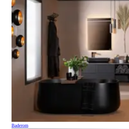
Baderom