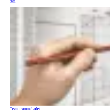
ditt.
Tegn drømmebadet