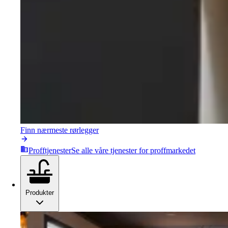
Finn nærmeste rørlegger
Profftjenester
Se alle våre tjenester for proffmarkedet
Produkter