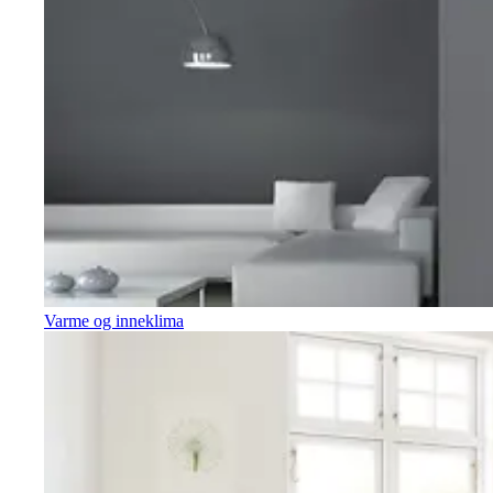
Varme og inneklima