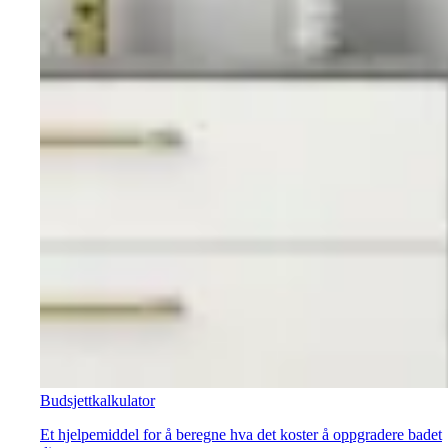
Budsjettkalkulator
Et hjelpemiddel for å beregne hva det koster å oppgradere badet