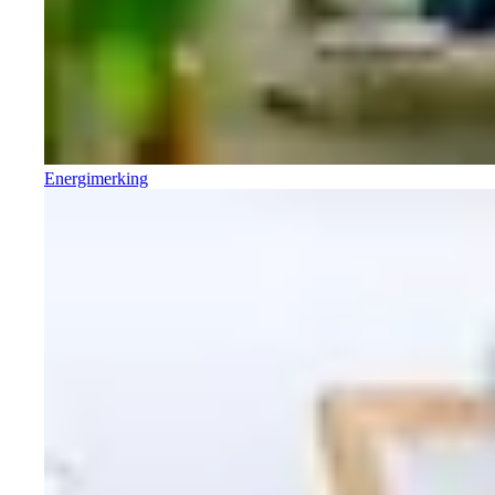
Energimerking