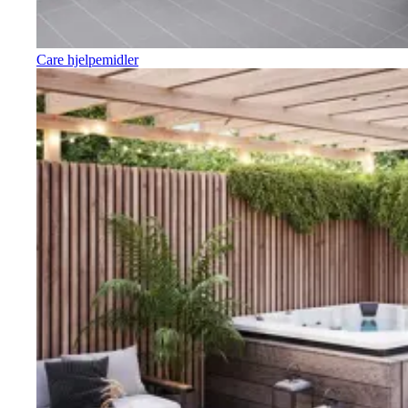
Care hjelpemidler