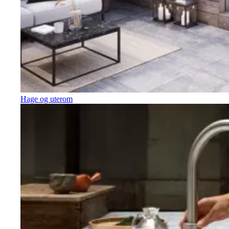
Hage og uterom