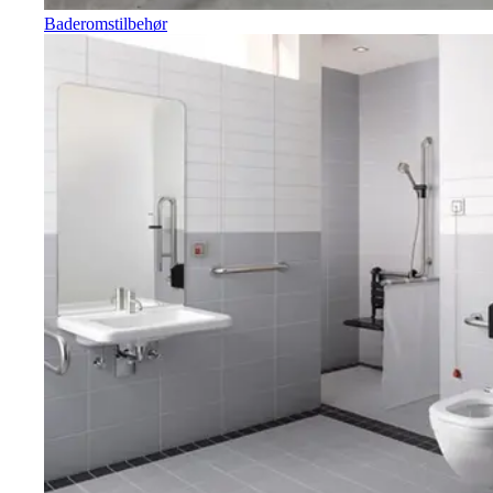
Baderomstilbehør