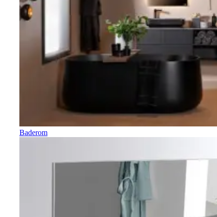
Baderom