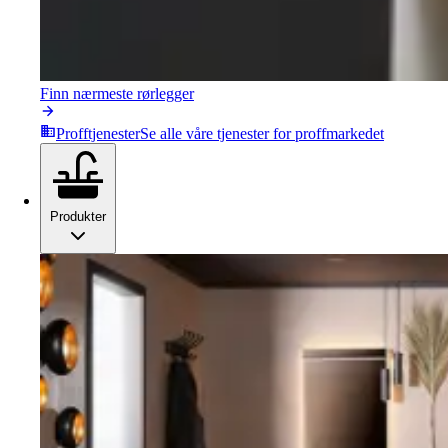
Finn nærmeste rørlegger
Profftjenester
Se alle våre tjenester for proffmarkedet
Produkter