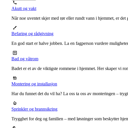
Akutt og vakt
Når noe uventet skjer med rør eller rundt vann i hjemmet, er det g
Befaring og rådgivning
En god start er halve jobben. La en fagperson vurdere mulighet
Bad og våtrom
Badet er et av de viktigste rommene i hjemmet. Her skaper vi ro
Montering og installasjon
Har du funnet det du vil ha? La oss ta oss av monteringen – trygt, r
Sprinkler og brannsikring
Trygghet for deg og familien – med løsninger som beskytter hje