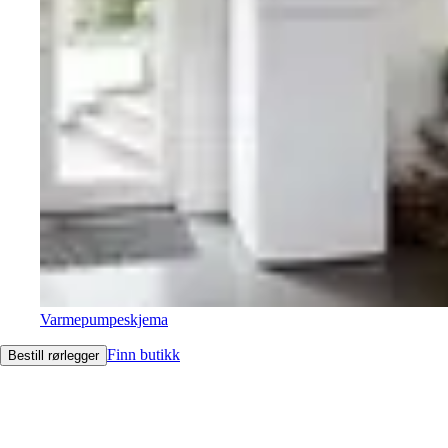
Varmepumpeskjema
Finn butikk
Bestill rørlegger