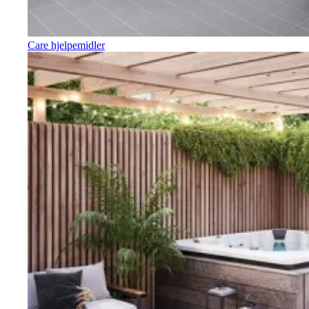
Care hjelpemidler