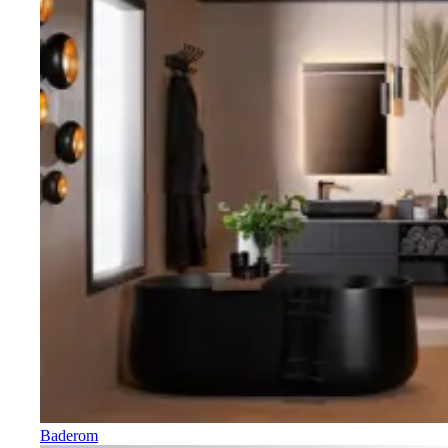
Baderom