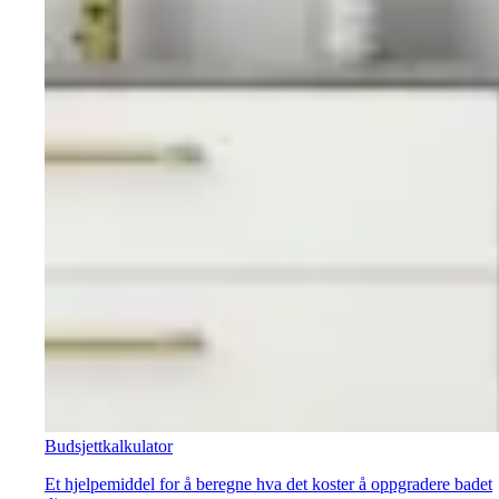
Budsjettkalkulator
Et hjelpemiddel for å beregne hva det koster å oppgradere badet