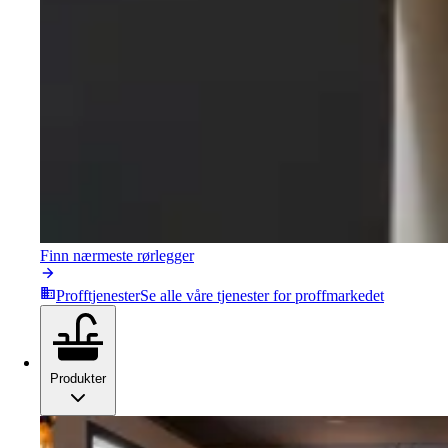
Finn nærmeste rørlegger
Profftjenester
Se alle våre tjenester for proffmarkedet
Produkter