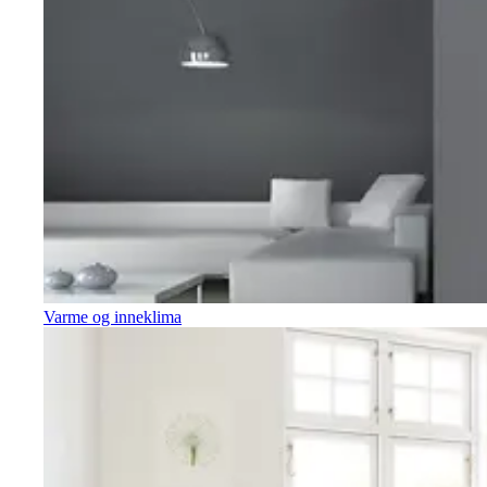
Varme og inneklima