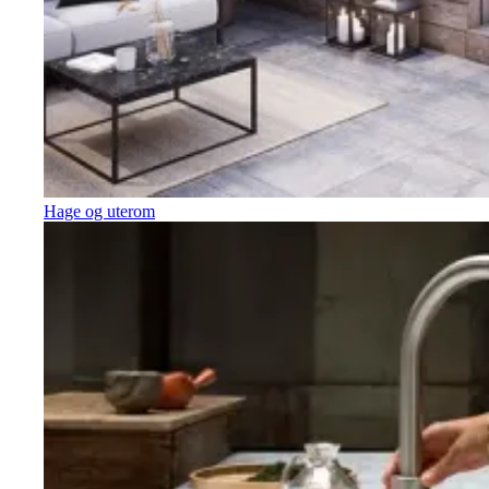
Hage og uterom