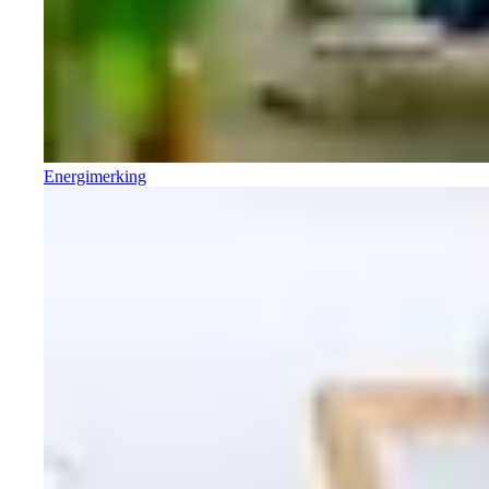
Energimerking