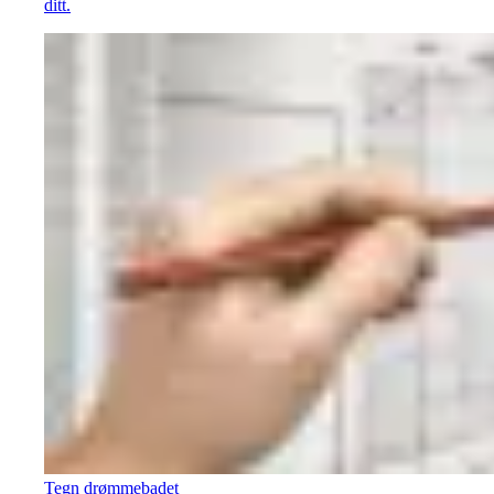
ditt.
Tegn drømmebadet