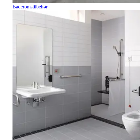
Baderomstilbehør