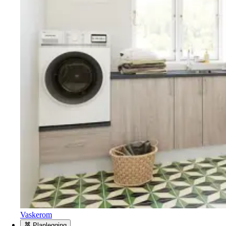
Vaskerom
Planlegging