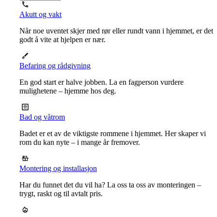
Akutt og vakt
Når noe uventet skjer med rør eller rundt vann i hjemmet, er det
godt å vite at hjelpen er nær.
Befaring og rådgivning
En god start er halve jobben. La en fagperson vurdere
mulighetene – hjemme hos deg.
Bad og våtrom
Badet er et av de viktigste rommene i hjemmet. Her skaper vi
rom du kan nyte – i mange år fremover.
Montering og installasjon
Har du funnet det du vil ha? La oss ta oss av monteringen –
trygt, raskt og til avtalt pris.