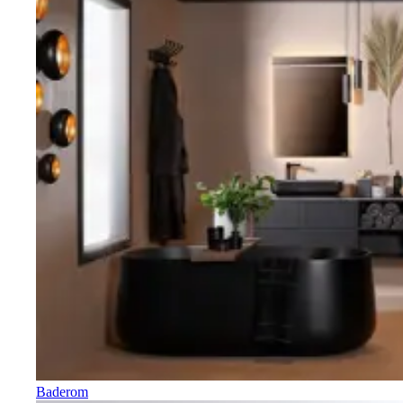
Baderom