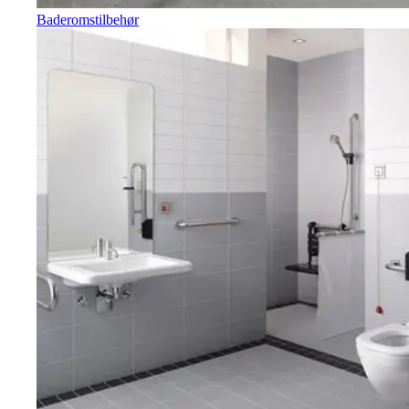
Baderomstilbehør