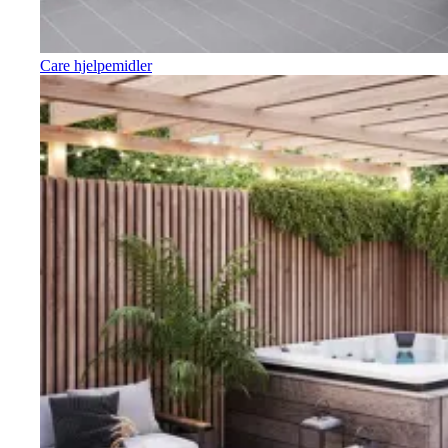
Care hjelpemidler