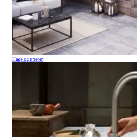
Hage og uterom