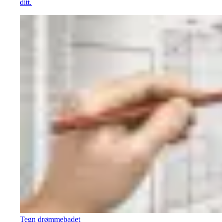
ditt.
Tegn drømmebadet