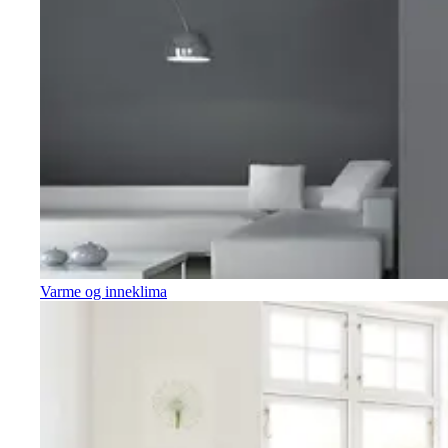
Varme og inneklima