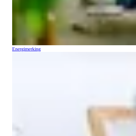
Energimerking