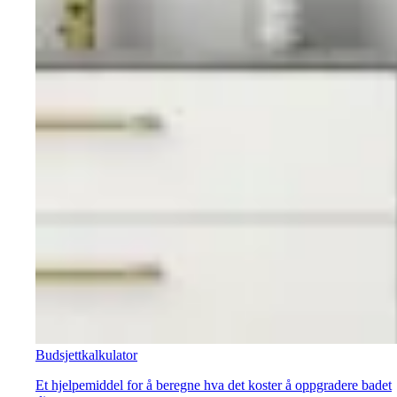
Budsjettkalkulator
Et hjelpemiddel for å beregne hva det koster å oppgradere badet