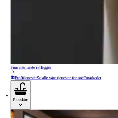
Finn nærmeste rørlegger
Profftjenester
Se alle våre tjenester for proffmarkedet
Produkter