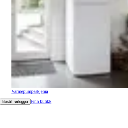
Varmepumpeskjema
Finn butikk
Bestill rørlegger