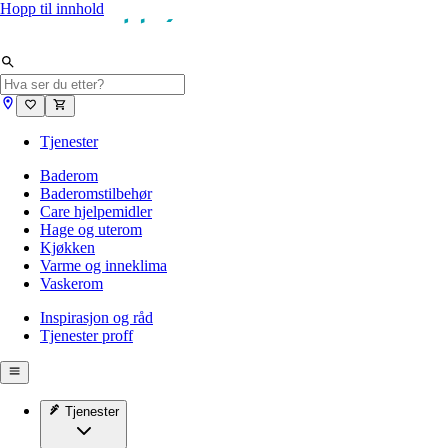
Hopp til innhold
Tjenester
Baderom
Baderomstilbehør
Care hjelpemidler
Hage og uterom
Kjøkken
Varme og inneklima
Vaskerom
Inspirasjon og råd
Tjenester proff
Tjenester