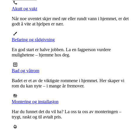
Akutt og vakt
Når noe uventet skjer med rør eller rundt vann i hjemmet, er det
godt å vite at hjelpen er nær.
Befaring og rådgivning
En god start er halve jobben. La en fagperson vurdere
mulighetene – hjemme hos deg.
Bad og våtrom
Badet er et av de viktigste rommene i hjemmet. Her skaper vi
rom du kan nyte – i mange år fremover.
Montering og installasjon
Har du funnet det du vil ha? La oss ta oss av monteringen –
trygt, raskt og til avtalt pris.