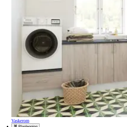
Vaskerom
Planlegging