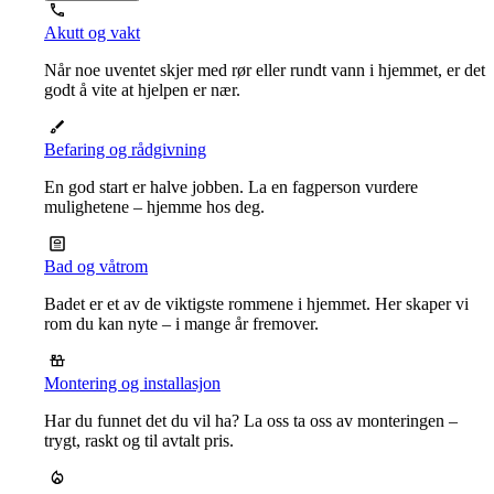
Akutt og vakt
Når noe uventet skjer med rør eller rundt vann i hjemmet, er det
godt å vite at hjelpen er nær.
Befaring og rådgivning
En god start er halve jobben. La en fagperson vurdere
mulighetene – hjemme hos deg.
Bad og våtrom
Badet er et av de viktigste rommene i hjemmet. Her skaper vi
rom du kan nyte – i mange år fremover.
Montering og installasjon
Har du funnet det du vil ha? La oss ta oss av monteringen –
trygt, raskt og til avtalt pris.