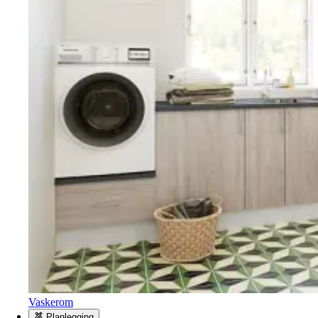
Vaskerom
Planlegging