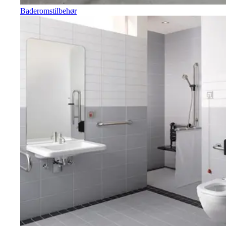
Baderomstilbehør