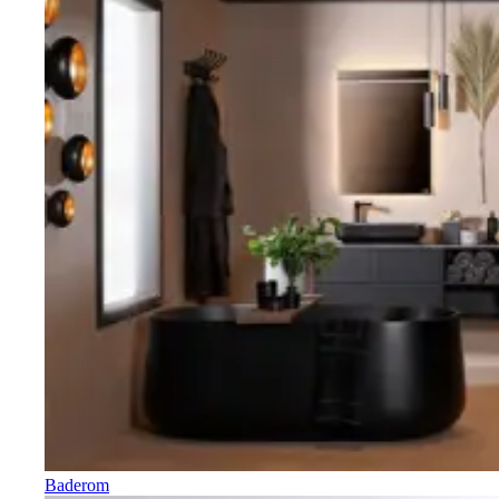
Baderom