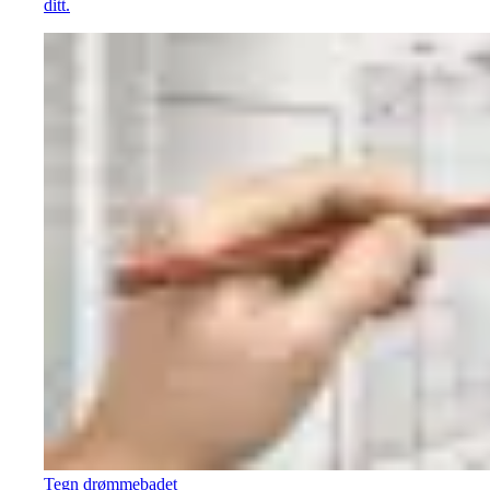
ditt.
Tegn drømmebadet