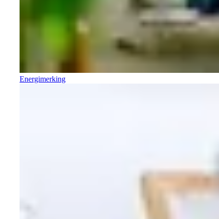
Energimerking