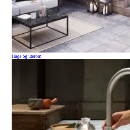
Hage og uterom