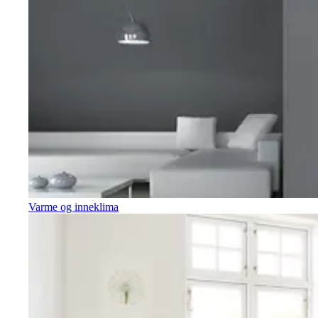
Varme og inneklima