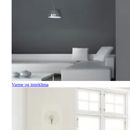
Varme og inneklima