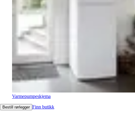
Varmepumpeskjema
Finn butikk
Bestill rørlegger