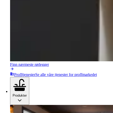
Finn nærmeste rørlegger
Profftjenester
Se alle våre tjenester for proffmarkedet
Produkter