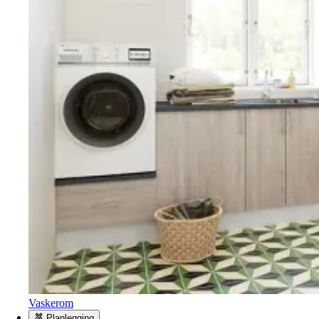
Vaskerom
Planlegging