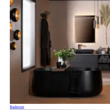
Baderom