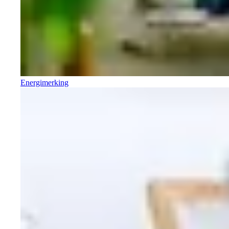
Energimerking