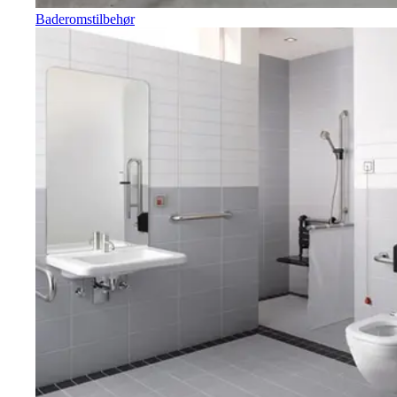
Baderomstilbehør