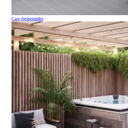
Care hjelpemidler