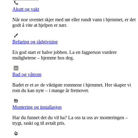
Akutt og vakt
Når noe uventet skjer med rør eller rundt vann i hjemmet, er det
godt å vite at hjelpen er nær.
Befaring og rådgivning
En god start er halve jobben. La en fagperson vurdere
mulighetene – hjemme hos deg.
Bad og våtrom
Badet er et av de viktigste rommene i hjemmet. Her skaper vi
rom du kan nyte – i mange år fremover.
Montering og installasjon
Har du funnet det du vil ha? La oss ta oss av monteringen –
trygt, raskt og til avtalt pris.