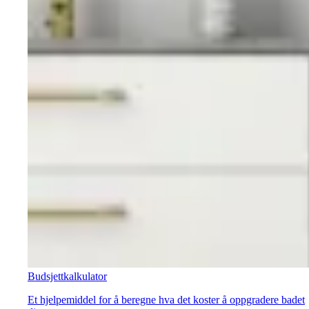
Budsjettkalkulator
Et hjelpemiddel for å beregne hva det koster å oppgradere badet