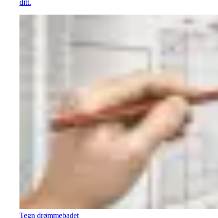
ditt.
Tegn drømmebadet