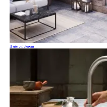
Hage og uterom