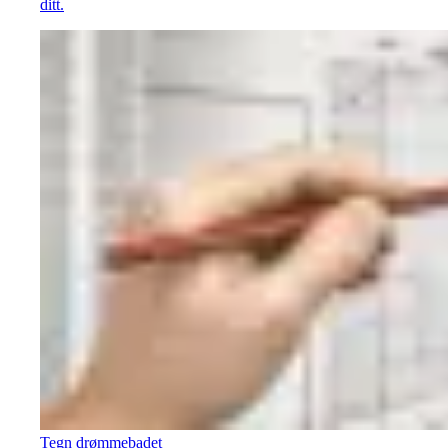
ditt.
Tegn drømmebadet