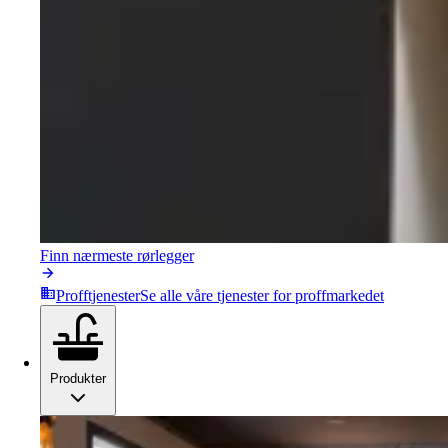
Finn nærmeste rørlegger
Profftjenester
Se alle våre tjenester for proffmarkedet
Produkter