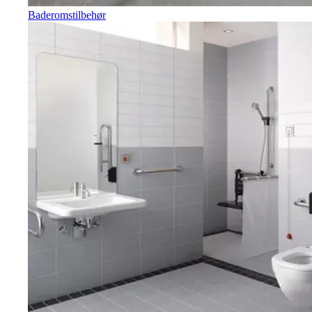
Baderomstilbehør