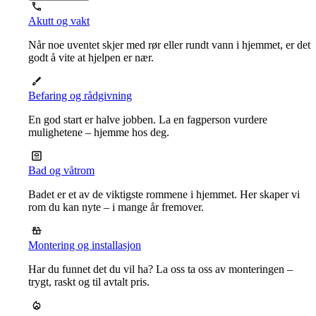
Akutt og vakt
Når noe uventet skjer med rør eller rundt vann i hjemmet, er det
godt å vite at hjelpen er nær.
Befaring og rådgivning
En god start er halve jobben. La en fagperson vurdere
mulighetene – hjemme hos deg.
Bad og våtrom
Badet er et av de viktigste rommene i hjemmet. Her skaper vi
rom du kan nyte – i mange år fremover.
Montering og installasjon
Har du funnet det du vil ha? La oss ta oss av monteringen –
trygt, raskt og til avtalt pris.