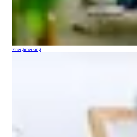
Energimerking