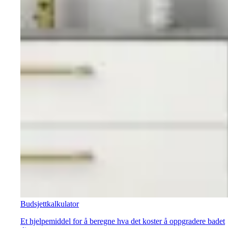
Budsjettkalkulator
Et hjelpemiddel for å beregne hva det koster å oppgradere badet