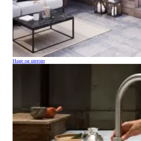
Hage og uterom