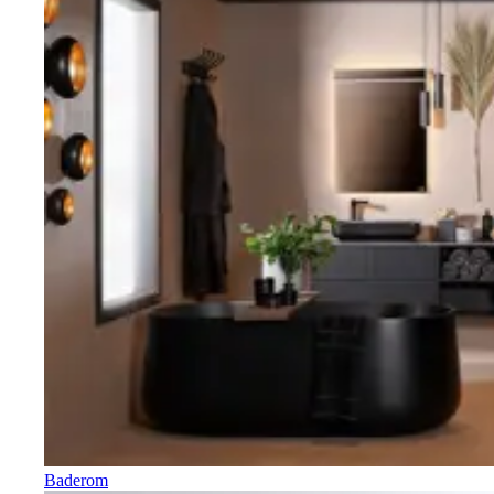
Baderom