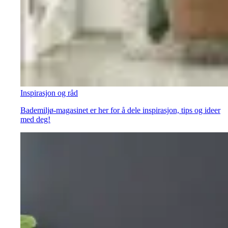
Inspirasjon og råd
Bademiljø-magasinet er her for å dele inspirasjon, tips og ideer
med deg!