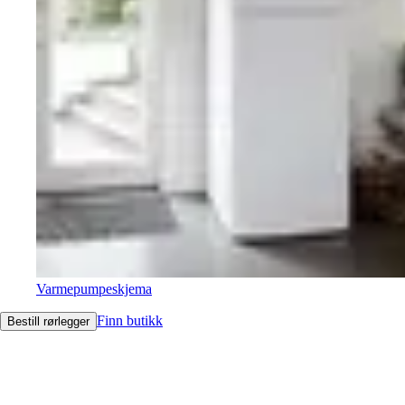
Varmepumpeskjema
Finn butikk
Bestill rørlegger