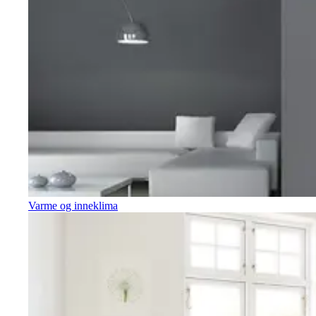
Varme og inneklima