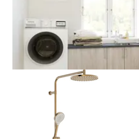
Vaskerom
Planlegging