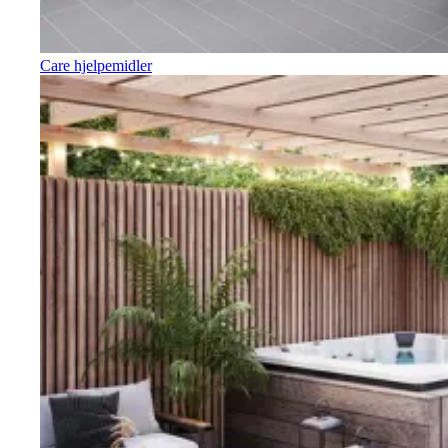
Care hjelpemidler