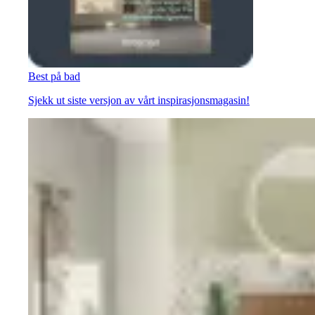
Best på bad
Sjekk ut siste versjon av vårt inspirasjonsmagasin!