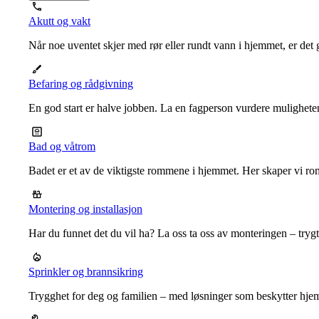
Akutt og vakt
Når noe uventet skjer med rør eller rundt vann i hjemmet, er det g
Befaring og rådgivning
En god start er halve jobben. La en fagperson vurdere mulighet
Bad og våtrom
Badet er et av de viktigste rommene i hjemmet. Her skaper vi ro
Montering og installasjon
Har du funnet det du vil ha? La oss ta oss av monteringen – trygt, r
Sprinkler og brannsikring
Trygghet for deg og familien – med løsninger som beskytter hje