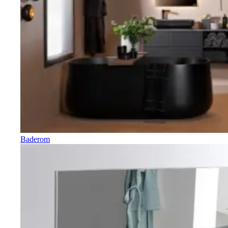
Baderom