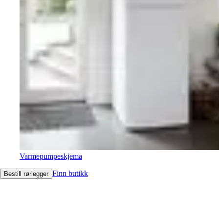
Varmepumpeskjema
Finn butikk
Bestill rørlegger