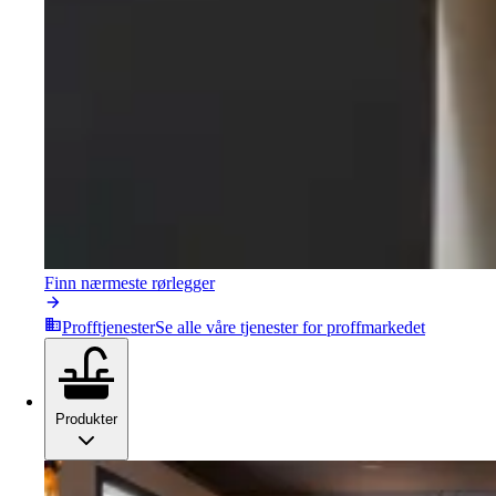
Finn nærmeste rørlegger
Profftjenester
Se alle våre tjenester for proffmarkedet
Produkter