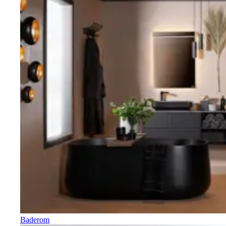
Baderom