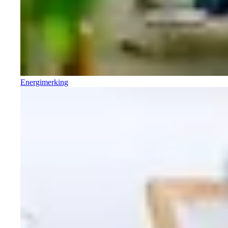
Energimerking