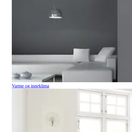
Varme og inneklima