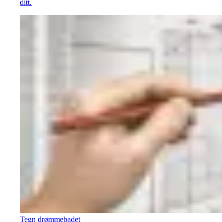
ditt.
Tegn drømmebadet