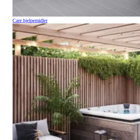
Care hjelpemidler