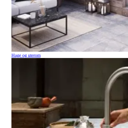
Hage og uterom