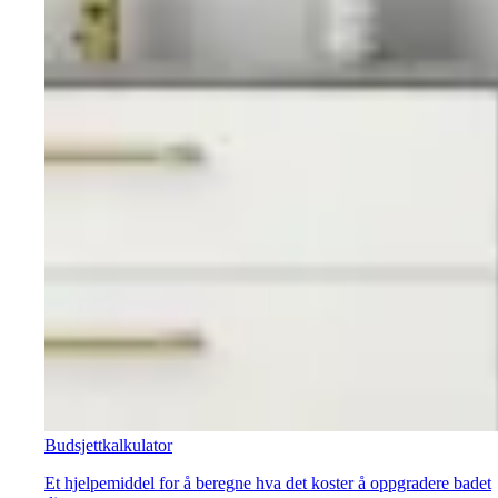
Budsjettkalkulator
Et hjelpemiddel for å beregne hva det koster å oppgradere badet