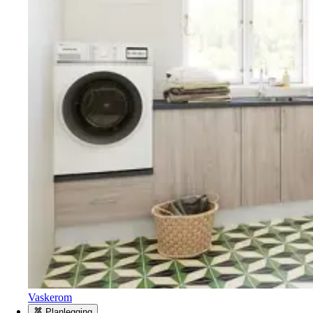
Vaskerom
Planlegging