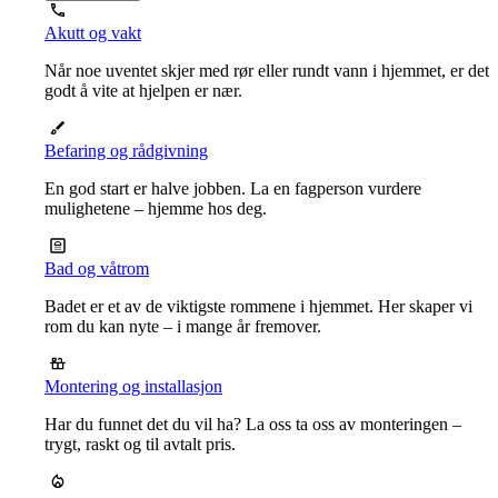
Akutt og vakt
Når noe uventet skjer med rør eller rundt vann i hjemmet, er det
godt å vite at hjelpen er nær.
Befaring og rådgivning
En god start er halve jobben. La en fagperson vurdere
mulighetene – hjemme hos deg.
Bad og våtrom
Badet er et av de viktigste rommene i hjemmet. Her skaper vi
rom du kan nyte – i mange år fremover.
Montering og installasjon
Har du funnet det du vil ha? La oss ta oss av monteringen –
trygt, raskt og til avtalt pris.