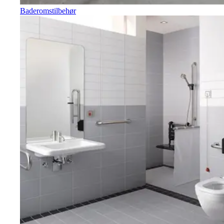
Baderomstilbehør