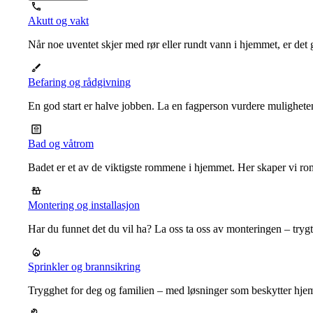
Akutt og vakt
Når noe uventet skjer med rør eller rundt vann i hjemmet, er det g
Befaring og rådgivning
En god start er halve jobben. La en fagperson vurdere mulighet
Bad og våtrom
Badet er et av de viktigste rommene i hjemmet. Her skaper vi ro
Montering og installasjon
Har du funnet det du vil ha? La oss ta oss av monteringen – trygt, r
Sprinkler og brannsikring
Trygghet for deg og familien – med løsninger som beskytter hje