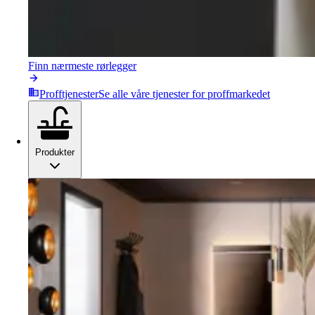
Finn nærmeste rørlegger
Profftjenester
Se alle våre tjenester for proffmarkedet
Produkter