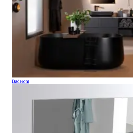
Baderom