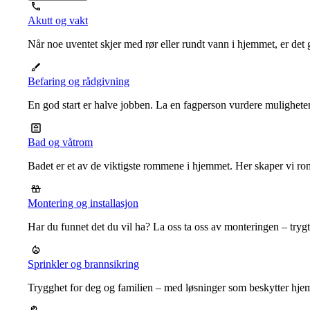
Akutt og vakt
Når noe uventet skjer med rør eller rundt vann i hjemmet, er det g
Befaring og rådgivning
En god start er halve jobben. La en fagperson vurdere mulighet
Bad og våtrom
Badet er et av de viktigste rommene i hjemmet. Her skaper vi ro
Montering og installasjon
Har du funnet det du vil ha? La oss ta oss av monteringen – trygt, r
Sprinkler og brannsikring
Trygghet for deg og familien – med løsninger som beskytter hje