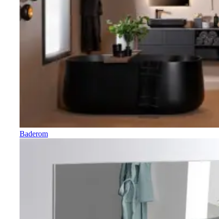
Baderom