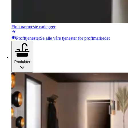
Finn nærmeste rørlegger
Profftjenester
Se alle våre tjenester for proffmarkedet
Produkter