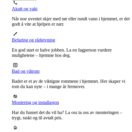
Akutt og vakt
Når noe uventet skjer med rør eller rundt vann i hjemmet, er det
godt å vite at hjelpen er nær.
Befaring og rådgivning
En god start er halve jobben. La en fagperson vurdere
mulighetene – hjemme hos deg.
Bad og våtrom
Badet er et av de viktigste rommene i hjemmet. Her skaper vi
rom du kan nyte – i mange år fremover.
Montering og installasjon
Har du funnet det du vil ha? La oss ta oss av monteringen –
trygt, raskt og til avtalt pris.