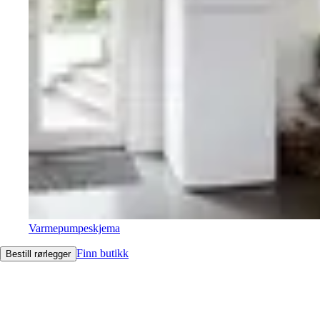
Varmepumpeskjema
Finn butikk
Bestill rørlegger