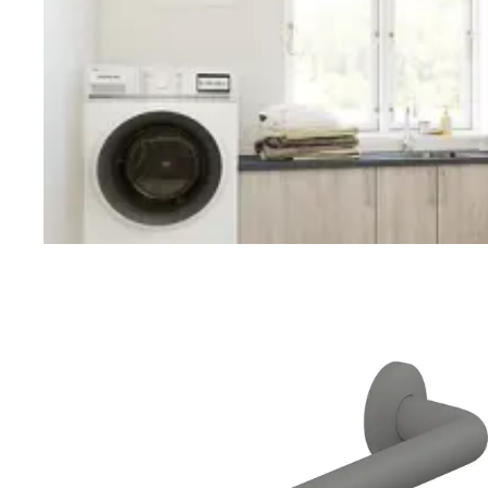
Vaskerom
Planlegging