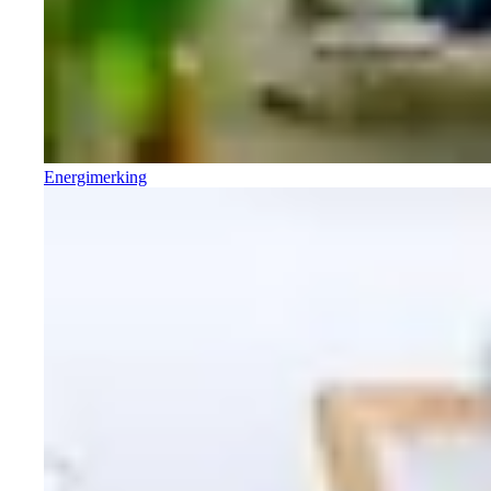
Energimerking