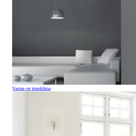
Varme og inneklima