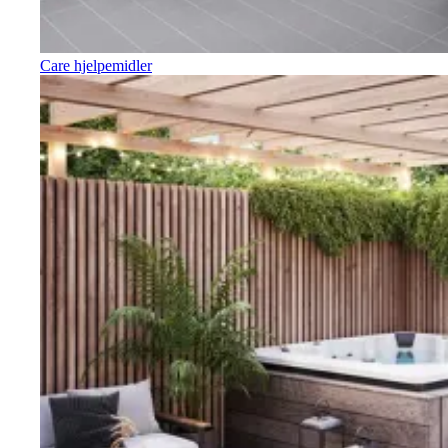
Care hjelpemidler