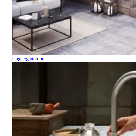
Hage og uterom