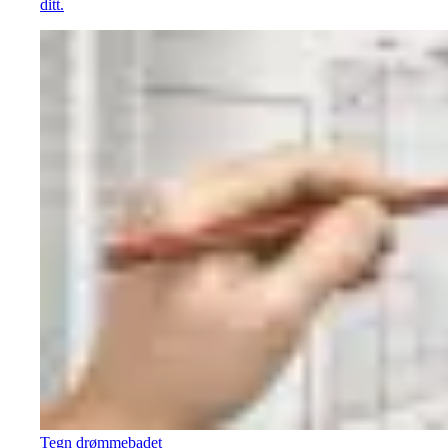
ditt.
Tegn drømmebadet