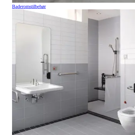
Baderomstilbehør