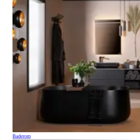
Baderom