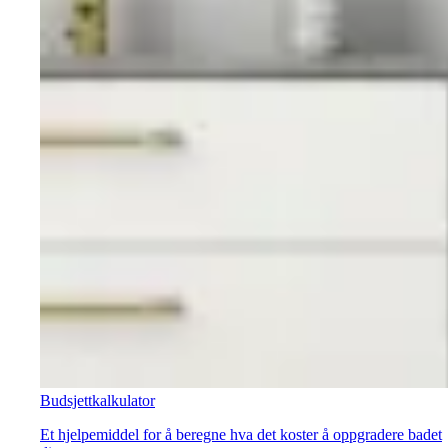
Budsjettkalkulator
Et hjelpemiddel for å beregne hva det koster å oppgradere badet