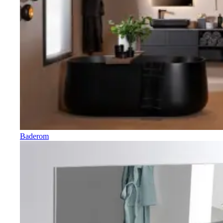
Baderom