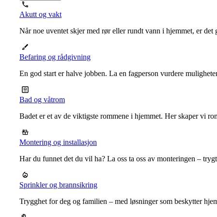
Akutt og vakt
Når noe uventet skjer med rør eller rundt vann i hjemmet, er det g
Befaring og rådgivning
En god start er halve jobben. La en fagperson vurdere mulighet
Bad og våtrom
Badet er et av de viktigste rommene i hjemmet. Her skaper vi ro
Montering og installasjon
Har du funnet det du vil ha? La oss ta oss av monteringen – trygt, r
Sprinkler og brannsikring
Trygghet for deg og familien – med løsninger som beskytter hje