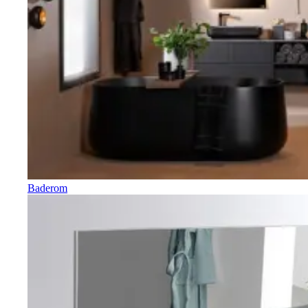
Baderom