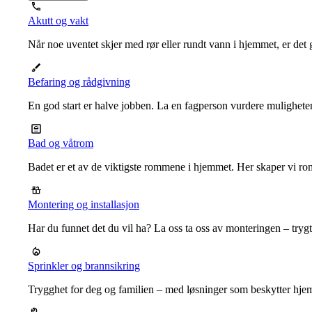
Akutt og vakt
Når noe uventet skjer med rør eller rundt vann i hjemmet, er det g
Befaring og rådgivning
En god start er halve jobben. La en fagperson vurdere mulighet
Bad og våtrom
Badet er et av de viktigste rommene i hjemmet. Her skaper vi ro
Montering og installasjon
Har du funnet det du vil ha? La oss ta oss av monteringen – trygt, r
Sprinkler og brannsikring
Trygghet for deg og familien – med løsninger som beskytter hje