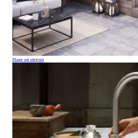
Hage og uterom