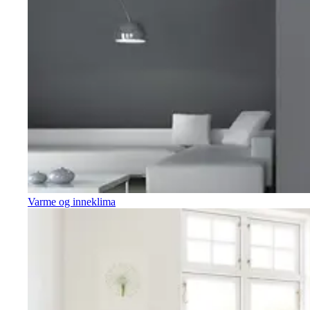
Varme og inneklima