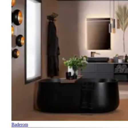
Baderom