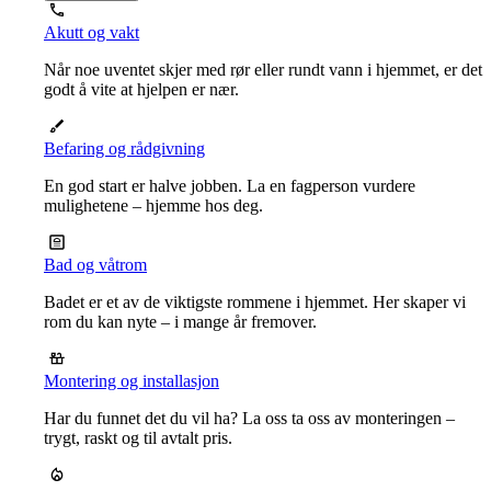
Akutt og vakt
Når noe uventet skjer med rør eller rundt vann i hjemmet, er det
godt å vite at hjelpen er nær.
Befaring og rådgivning
En god start er halve jobben. La en fagperson vurdere
mulighetene – hjemme hos deg.
Bad og våtrom
Badet er et av de viktigste rommene i hjemmet. Her skaper vi
rom du kan nyte – i mange år fremover.
Montering og installasjon
Har du funnet det du vil ha? La oss ta oss av monteringen –
trygt, raskt og til avtalt pris.