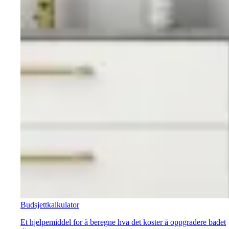
Budsjettkalkulator
Et hjelpemiddel for å beregne hva det koster å oppgradere badet