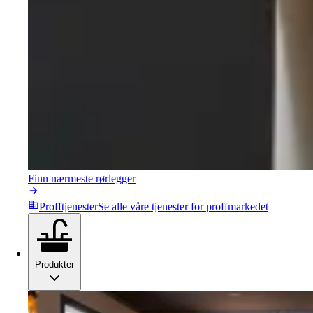
Finn nærmeste rørlegger
Profftjenester
Se alle våre tjenester for proffmarkedet
Produkter