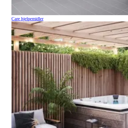
Care hjelpemidler