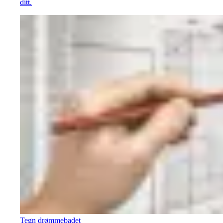
ditt.
Tegn drømmebadet