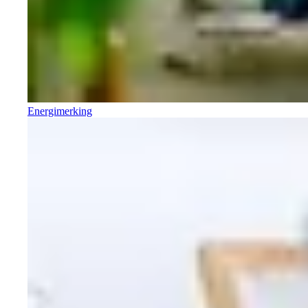
Energimerking