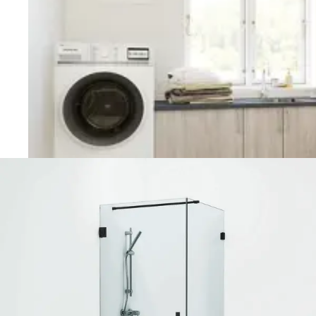
Vaskerom
Planlegging