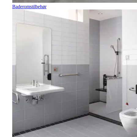
Baderomstilbehør