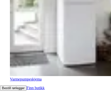
Varmepumpeskjema
Finn butikk
Bestill rørlegger