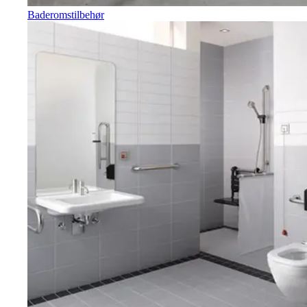
Baderomstilbehør