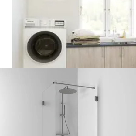
Vaskerom
Planlegging