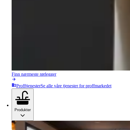
Finn nærmeste rørlegger
Profftjenester
Se alle våre tjenester for proffmarkedet
Produkter