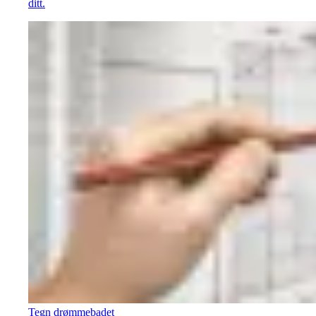
ditt.
Tegn drømmebadet