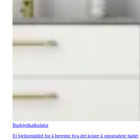
Budsjettkalkulator
Et hjelpemiddel for å beregne hva det koster å oppgradere badet