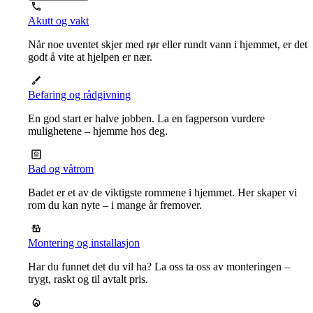
Akutt og vakt
Når noe uventet skjer med rør eller rundt vann i hjemmet, er det
godt å vite at hjelpen er nær.
Befaring og rådgivning
En god start er halve jobben. La en fagperson vurdere
mulighetene – hjemme hos deg.
Bad og våtrom
Badet er et av de viktigste rommene i hjemmet. Her skaper vi
rom du kan nyte – i mange år fremover.
Montering og installasjon
Har du funnet det du vil ha? La oss ta oss av monteringen –
trygt, raskt og til avtalt pris.