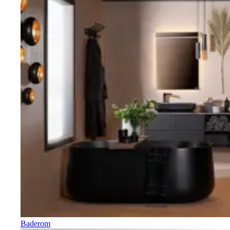
Baderom