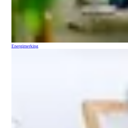
Energimerking