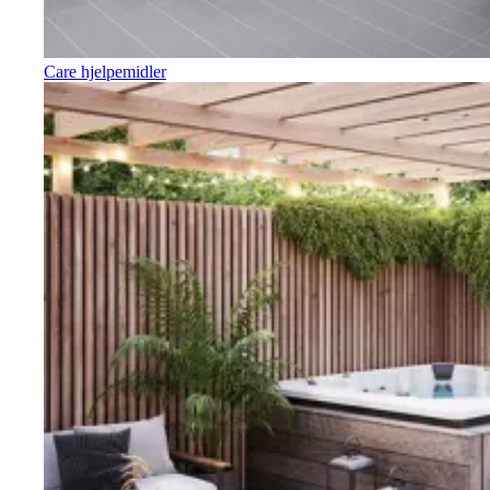
Care hjelpemidler