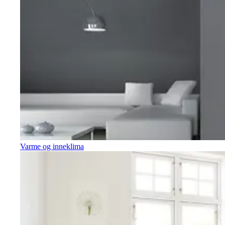
Varme og inneklima