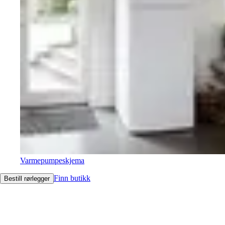
Varmepumpeskjema
Finn butikk
Bestill rørlegger