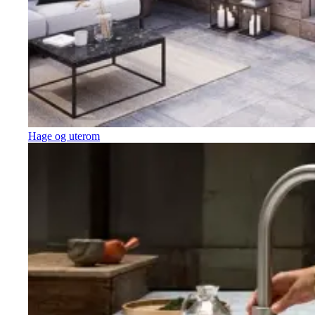
Hage og uterom