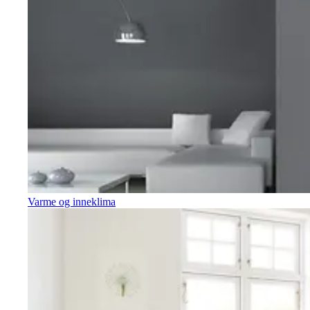
Varme og inneklima