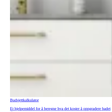
Budsjettkalkulator
Et hjelpemiddel for å beregne hva det koster å oppgradere badet