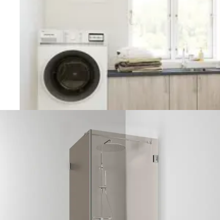
Vaskerom
Planlegging