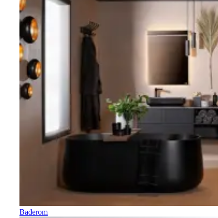
Baderom