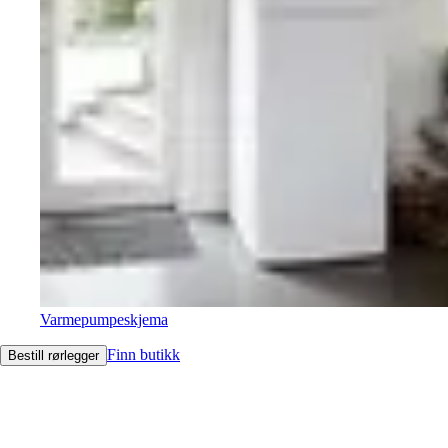
Varmepumpeskjema
Finn butikk
Bestill rørlegger