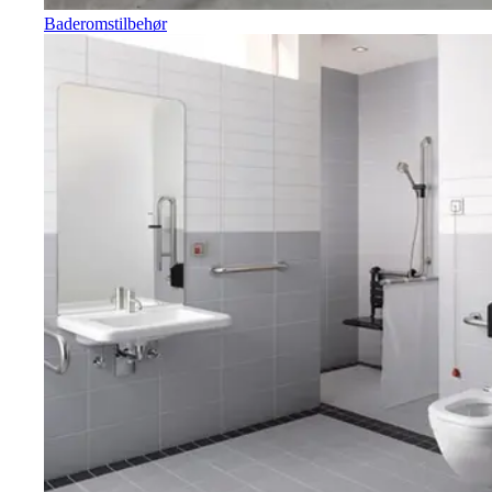
Baderomstilbehør