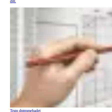
ditt.
Tegn drømmebadet