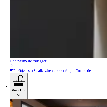
Finn nærmeste rørlegger
Profftjenester
Se alle våre tjenester for proffmarkedet
Produkter