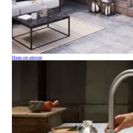
Hage og uterom