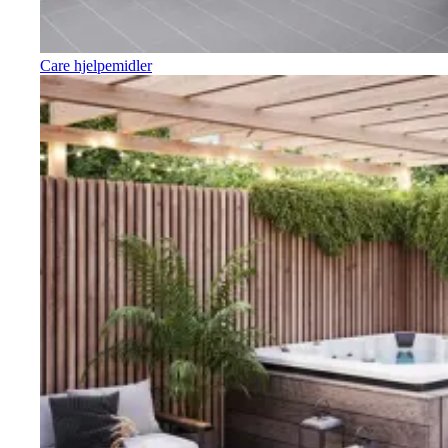
Care hjelpemidler