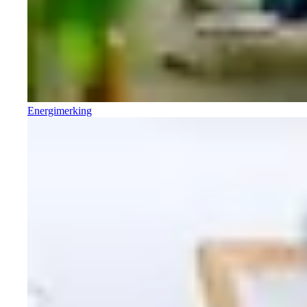
Energimerking