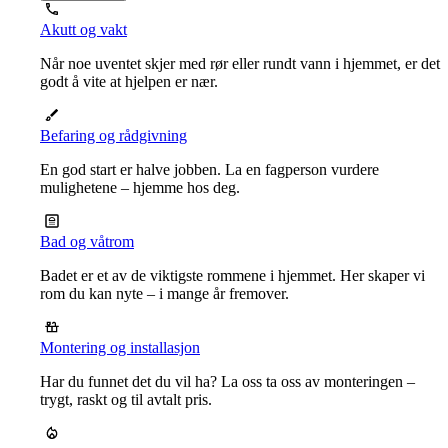
Akutt og vakt
Når noe uventet skjer med rør eller rundt vann i hjemmet, er det
godt å vite at hjelpen er nær.
Befaring og rådgivning
En god start er halve jobben. La en fagperson vurdere
mulighetene – hjemme hos deg.
Bad og våtrom
Badet er et av de viktigste rommene i hjemmet. Her skaper vi
rom du kan nyte – i mange år fremover.
Montering og installasjon
Har du funnet det du vil ha? La oss ta oss av monteringen –
trygt, raskt og til avtalt pris.