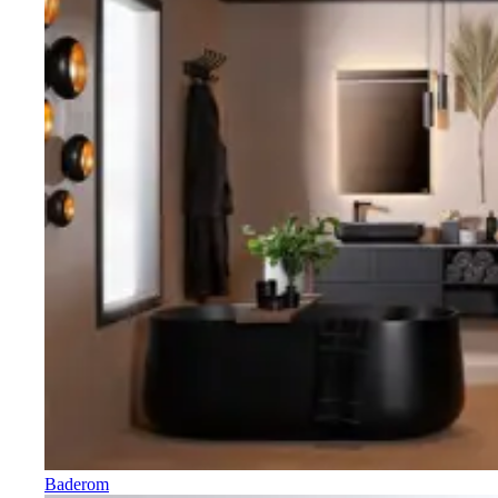
Baderom