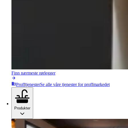
Finn nærmeste rørlegger
Profftjenester
Se alle våre tjenester for proffmarkedet
Produkter