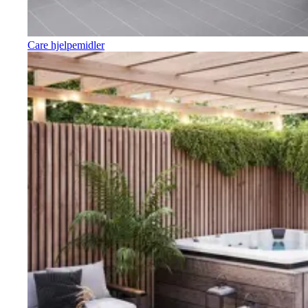
Care hjelpemidler