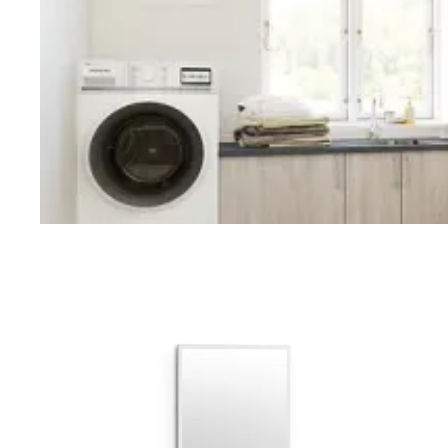
Vaskerom
Planlegging