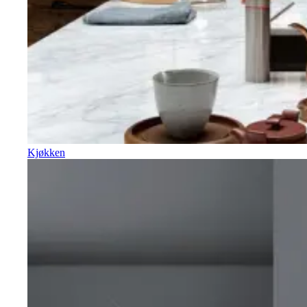
Kjøkken