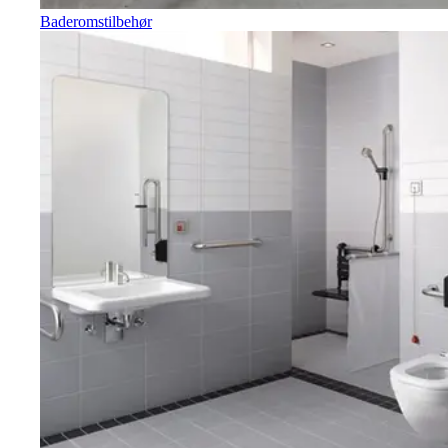
Baderomstilbehør