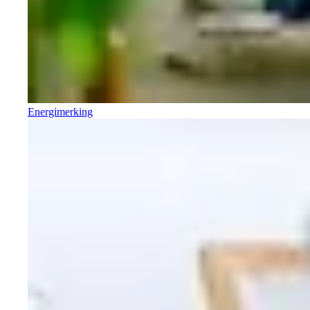
Energimerking