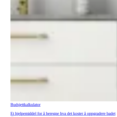
Budsjettkalkulator
Et hjelpemiddel for å beregne hva det koster å oppgradere badet