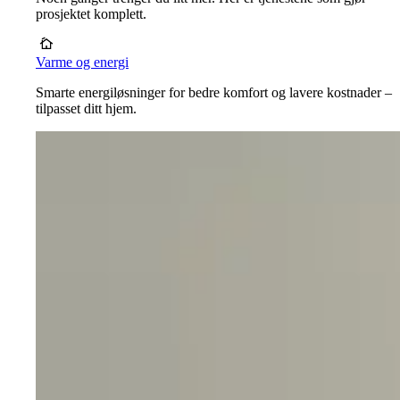
prosjektet komplett.
Varme og energi
Smarte energiløsninger for bedre komfort og lavere kostnader –
tilpasset ditt hjem.