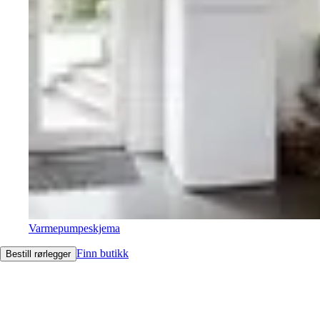
Varmepumpeskjema
Finn butikk
Bestill rørlegger