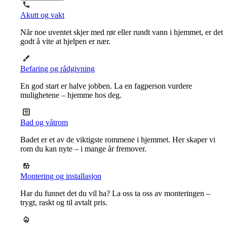
Akutt og vakt
Når noe uventet skjer med rør eller rundt vann i hjemmet, er det
godt å vite at hjelpen er nær.
Befaring og rådgivning
En god start er halve jobben. La en fagperson vurdere
mulighetene – hjemme hos deg.
Bad og våtrom
Badet er et av de viktigste rommene i hjemmet. Her skaper vi
rom du kan nyte – i mange år fremover.
Montering og installasjon
Har du funnet det du vil ha? La oss ta oss av monteringen –
trygt, raskt og til avtalt pris.