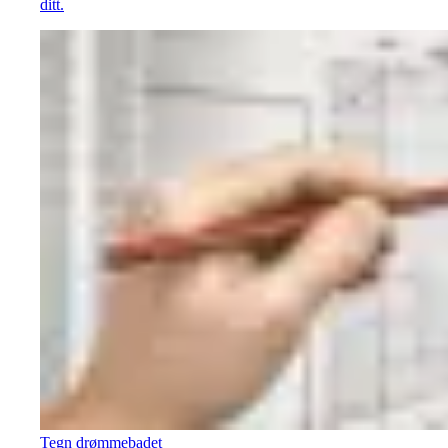
ditt.
Tegn drømmebadet