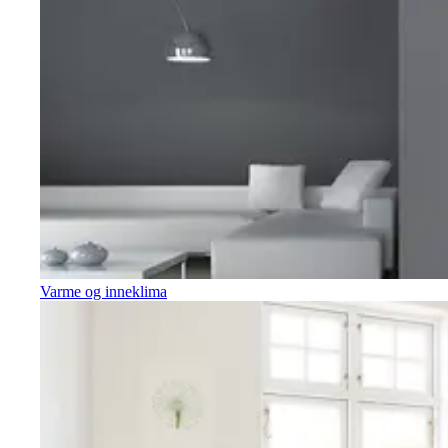
Varme og inneklima