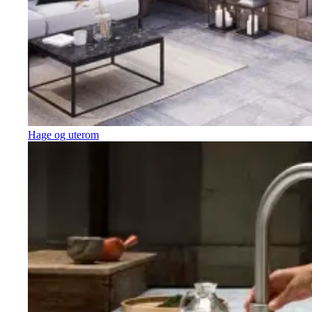
Hage og uterom